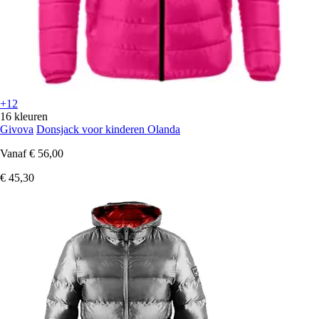
+12
16 kleuren
Givova
Donsjack voor kinderen Olanda
Vanaf
€ 56,00
€ 45,30