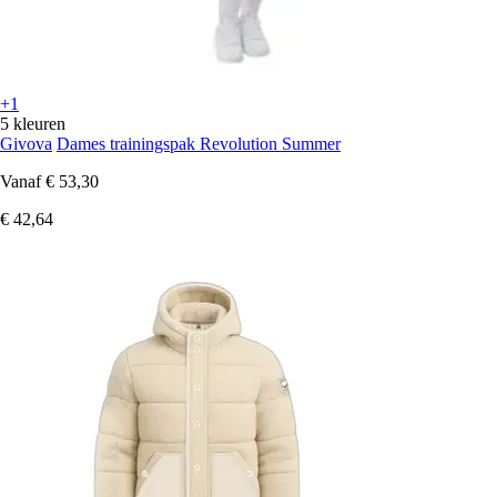
+1
5 kleuren
Givova
Dames trainingspak Revolution Summer
Vanaf
€ 53,30
€ 42,64