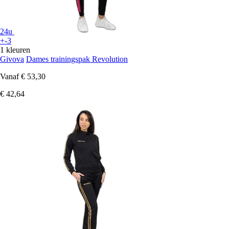
24u
+-3
1 kleuren
Givova
Dames trainingspak Revolution
Vanaf
€ 53,30
€ 42,64