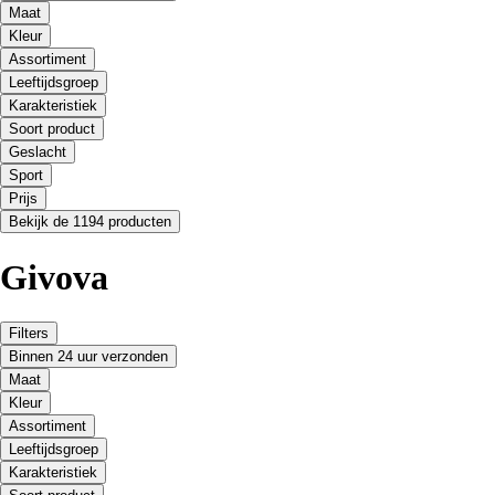
Maat
Kleur
Assortiment
Leeftijdsgroep
Karakteristiek
Soort product
Geslacht
Sport
Prijs
Bekijk de 1194 producten
Givova
Filters
Binnen 24 uur verzonden
Maat
Kleur
Assortiment
Leeftijdsgroep
Karakteristiek