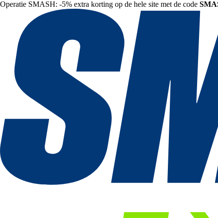
Operatie SMASH: -5% extra korting op de hele site met de code
SMA