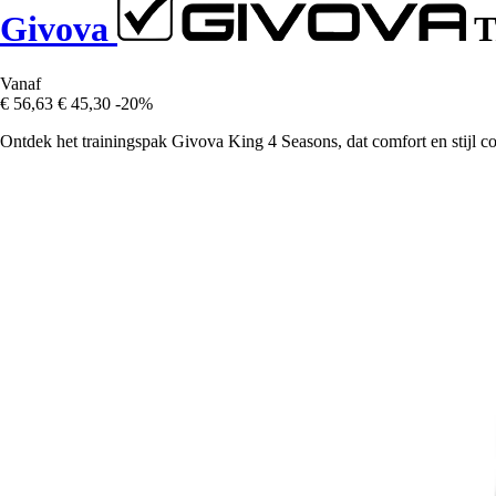
Givova
T
Vanaf
€ 56,63
€ 45,30
-20%
Ontdek het trainingspak Givova King 4 Seasons, dat comfort en stijl comb