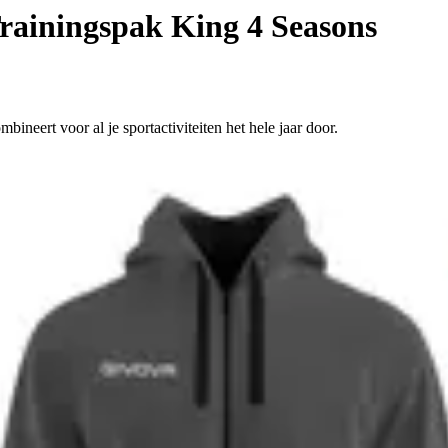
rainingspak King 4 Seasons
ineert voor al je sportactiviteiten het hele jaar door.