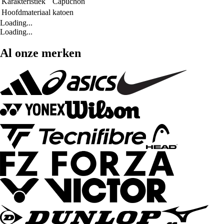
Karakteristiek
Capuchon
Hoofdmateriaal
katoen
Loading...
Loading...
Al onze merken