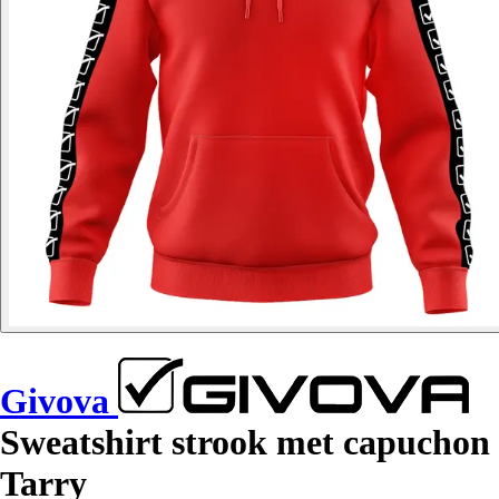
Givova
Sweatshirt strook met capuchon
Tarry