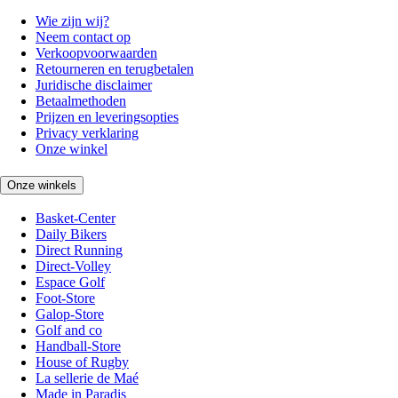
Wie zijn wij?
Neem contact op
Verkoopvoorwaarden
Retourneren en terugbetalen
Juridische disclaimer
Betaalmethoden
Prijzen en leveringsopties
Privacy verklaring
Onze winkel
Onze winkels
Basket-Center
Daily Bikers
Direct Running
Direct-Volley
Espace Golf
Foot-Store
Galop-Store
Golf and co
Handball-Store
House of Rugby
La sellerie de Maé
Made in Paradis