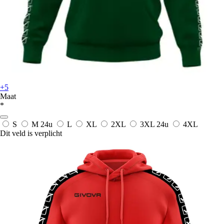
+5
Maat
*
S
M
24u
L
XL
2XL
3XL
24u
4XL
Dit veld is verplicht