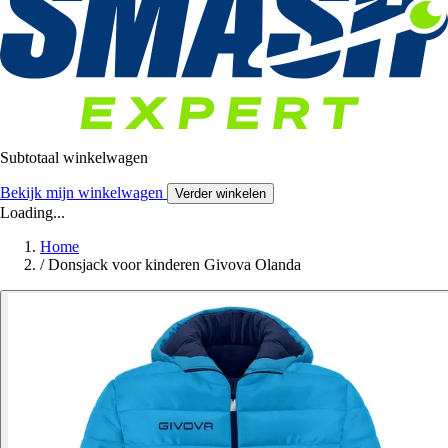
Subtotaal winkelwagen
Bekijk mijn winkelwagen
Verder winkelen
Loading...
Home
/
Donsjack voor kinderen Givova Olanda