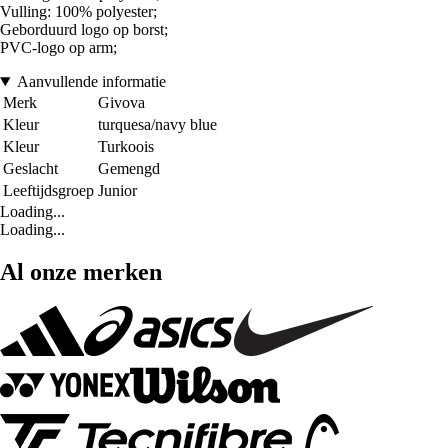
Vulling: 100% polyester;
Geborduurd logo op borst;
PVC-logo op arm;
Aanvullende informatie
Merk
Givova
Kleur
turquesa/navy blue
Kleur
Turkoois
Geslacht
Gemengd
Leeftijdsgroep
Junior
Loading...
Loading...
Al onze merken