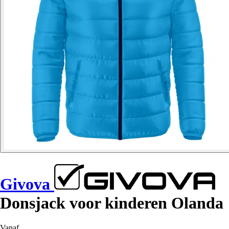
Givova
Donsjack voor kinderen Olanda
Vanaf