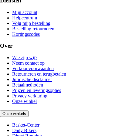
Diensten
Mijn account
Helpcentrum
Volg mijn bestelling
Bestelling retourneren
Kortingscodes
Over
Wie zijn wij?
Neem contact op
Verkoopvoorwaarden
Retourneren en terugbetalen
Juridische disclaimer
Betaalmethoden
Prijzen en leveringsopties
Privacy verklaring
Onze winkel
Onze winkels
Basket-Center
Daily Bikers
Direct Running