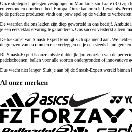
Onze strategisch gelegen vestigingen in Montlouis-sur-Loire (37) zij
en verzonden doorheen heel Europa. Onze kantoren in Levallois-Perret
je de perfecte producten vindt om jouw spel op de velden te verbeteren
De waarden die ons leiden zijn diep geworteld in ons bedrijf. Ambitie
je een eersteklas ervaring te garanderen. Ons succes versterkt alleen 
De toekomst van Smash-Expert kondigt zich spannend aan. We hebben gro
de grenzen van e-commerce te verleggen en je een steeds handigere en 
Bij Smash-Expert is onze missie duidelijk: jou voorzien van de perfecte
padelschoenen, ballen voor alle soorten ondergronden of innovatieve acc
Dus wacht niet langer. Sluit je aan bij de Smash-Expert wereld binnen
Al onze merken