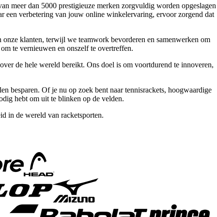
en van meer dan 5000 prestigieuze merken zorgvuldig worden opgeslagen
ar een verbetering van jouw online winkelervaring, ervoor zorgend dat
n aan onze klanten, terwijl we teamwork bevorderen en samenwerken om
 om te vernieuwen en onszelf te overtreffen.
ver de hele wereld bereikt. Ons doel is om voortdurend te innoveren,
delen besparen. Of je nu op zoek bent naar tennisrackets, hoogwaardige
odig hebt om uit te blinken op de velden.
d in de wereld van racketsporten.