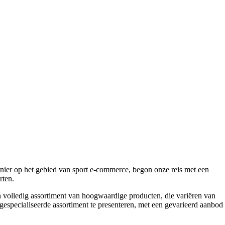
onier op het gebied van sport e-commerce, begon onze reis met een
rten.
n volledig assortiment van hoogwaardige producten, die variëren van
gespecialiseerde assortiment te presenteren, met een gevarieerd aanbod