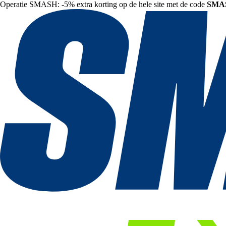
Operatie SMASH: -5% extra korting op de hele site met de code
SMA