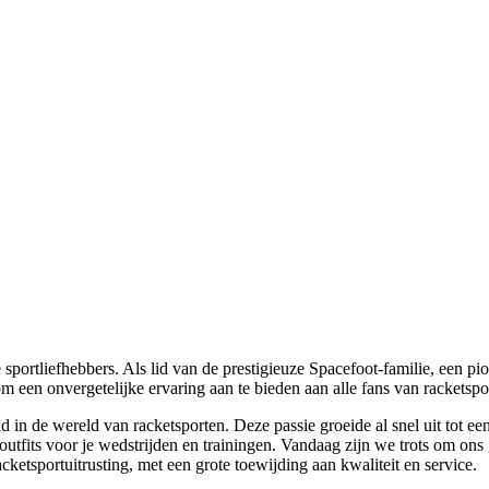
ortliefhebbers. Als lid van de prestigieuze Spacefoot-familie, een pi
m een onvergetelijke ervaring aan te bieden aan alle fans van racketspo
n de wereld van racketsporten. Deze passie groeide al snel uit tot ee
utfits voor je wedstrijden en trainingen. Vandaag zijn we trots om ons 
acketsportuitrusting, met een grote toewijding aan kwaliteit en service.