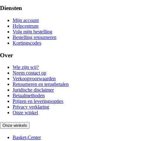
Diensten
Mijn account
Helpcentrum
Volg mijn bestelling
Bestelling retourneren
Kortingscodes
Over
Wie zijn wij?
Neem contact op
Verkoopvoorwaarden
Retourneren en terugbetalen
Juridische disclaimer
Betaalmethoden
Prijzen en leveringsopties
Privacy verklaring
Onze winkel
Onze winkels
Basket-Center