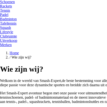
Schoenen
Rackets
Tennis
Padel
Badminton
Tafeltennis
Squash
Lifestyle
Clubruimte
Uitverkoop
Merken
Home
/
Wie zijn wij?
Wie zijn wij?
Welkom in de wereld van Smash-Expert,de beste bestemming voor alle sp
diepe passie voor deze dynamische sporten en breidde zich daarna uit o
Het Smash-Expert avontuur begon met onze passie voor uitmuntendheid i
tennisschoenen, padel- of badmintonmateriaal en de meest innovatieve o
aan tennis-, padel-, squashrackets, tennisballen, badmintonshuttles en r