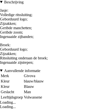
Beschrijving
Jasje:
Volledige ritssluiting;
Geborduurd logo;
Zijzakken;
Geribde manchetten;
Geribde zoom;
Ingenaaide zijbanden;
Broek:
Geborduurd logo;
Zijzakken;
Ritssluiting onderaan de broek;
Ingenaaide zijstrepen;
Aanvullende informatie
Merk
Givova
Kleur
blauw/blauw
Kleur
Blauw
Geslacht
Man
Leeftijdsgroep
Volwassene
Loading...
Loading...