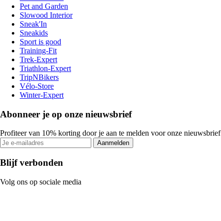
Pet and Garden
Slowood Interior
Sneak'In
Sneakids
Sport is good
Training-Fit
Trek-Expert
Triathlon-Expert
TripNBikers
Vélo-Store
Winter-Expert
Abonneer je op onze nieuwsbrief
Profiteer van 10% korting door je aan te melden voor onze nieuwsbrief
Aanmelden
Blijf verbonden
Volg ons op sociale media