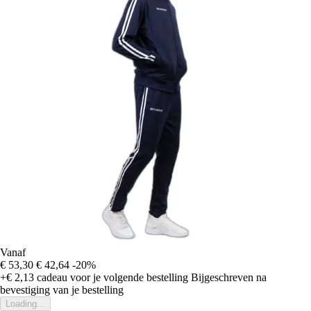
Vanaf
€ 53,30
€ 42,64
-20%
+€ 2,13
cadeau voor je volgende bestelling
Bijgeschreven na
bevestiging van je bestelling
Loading...