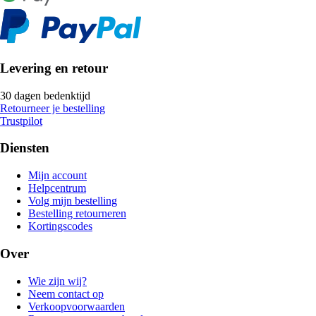
Levering en retour
30 dagen bedenktijd
Retourneer je bestelling
Trustpilot
Diensten
Mijn account
Helpcentrum
Volg mijn bestelling
Bestelling retourneren
Kortingscodes
Over
Wie zijn wij?
Neem contact op
Verkoopvoorwaarden