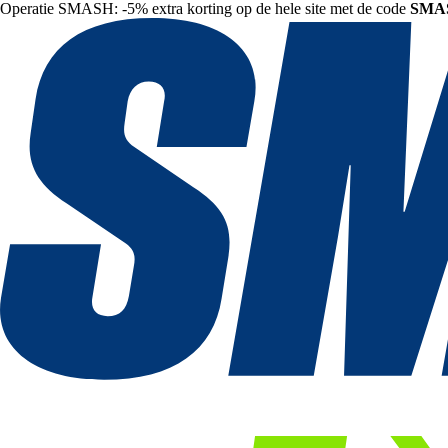
Operatie SMASH: -5% extra korting op de hele site met de code
SMA