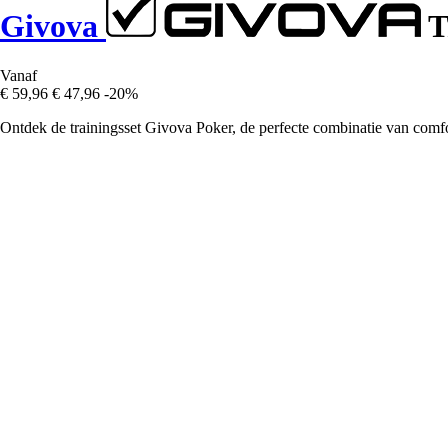
Givova
T
Vanaf
€ 59,96
€ 47,96
-20%
Ontdek de trainingsset Givova Poker, de perfecte combinatie van comfort 