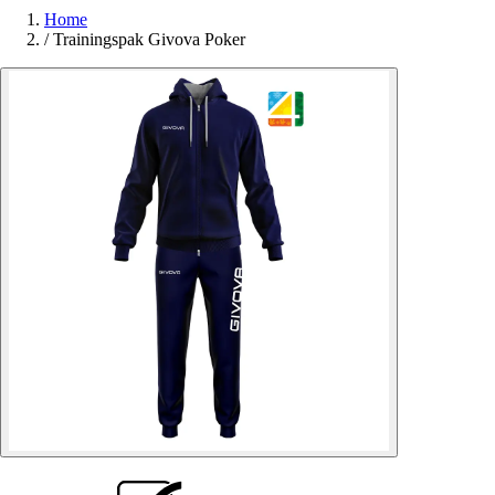
Home
/
Trainingspak Givova Poker