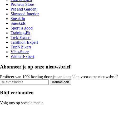
Pecheur-Store
Pet and Garden
Slowood Interior
Sneak'In
Sneakids
Sport is good
Training-Fit
Trek-Expert
Triathlon-Expert
TripNBikers
Vélo-Store
Winter-Expert
Abonneer je op onze nieuwsbrief
Profiteer van 10% korting door je aan te melden voor onze nieuwsbrief
Aanmelden
Blijf verbonden
Volg ons op sociale media