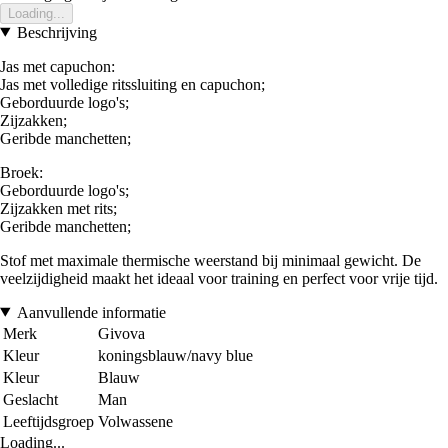
Loading...
Beschrijving
Jas met capuchon:
Jas met volledige ritssluiting en capuchon;
Geborduurde logo's;
Zijzakken;
Geribde manchetten;
Broek:
Geborduurde logo's;
Zijzakken met rits;
Geribde manchetten;
Stof met maximale thermische weerstand bij minimaal gewicht. De
veelzijdigheid maakt het ideaal voor training en perfect voor vrije tijd.
Aanvullende informatie
Merk
Givova
Kleur
koningsblauw/navy blue
Kleur
Blauw
Geslacht
Man
Leeftijdsgroep
Volwassene
Loading...