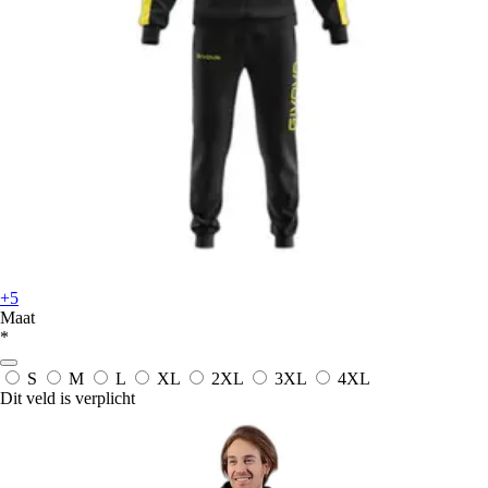
+5
Maat
*
S
M
L
XL
2XL
3XL
4XL
Dit veld is verplicht