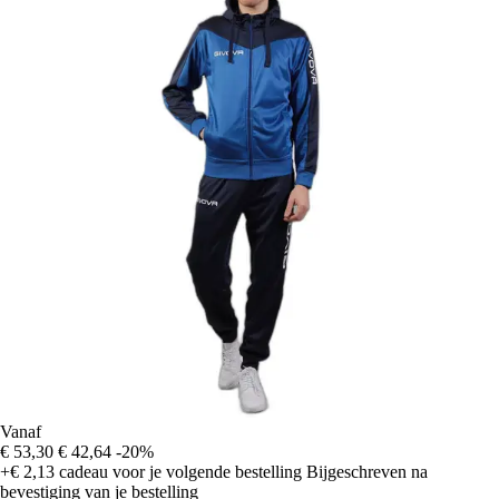
Vanaf
€ 53,30
€ 42,64
-20%
+€ 2,13
cadeau voor je volgende bestelling
Bijgeschreven na
bevestiging van je bestelling