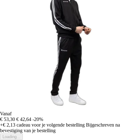
Vanaf
€ 53,30
€ 42,64
-20%
+€ 2,13
cadeau voor je volgende bestelling
Bijgeschreven na
bevestiging van je bestelling
Loading...