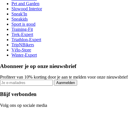
Pet and Garden
Slowood Interior
Sneak'In
Sneakids
Sport is good
Training-Fit
Trek-Expert
Triathlon-Expert
TripNBikers
Vélo-Store
Winter-Expert
Abonneer je op onze nieuwsbrief
Profiteer van 10% korting door je aan te melden voor onze nieuwsbrief
Aanmelden
Blijf verbonden
Volg ons op sociale media