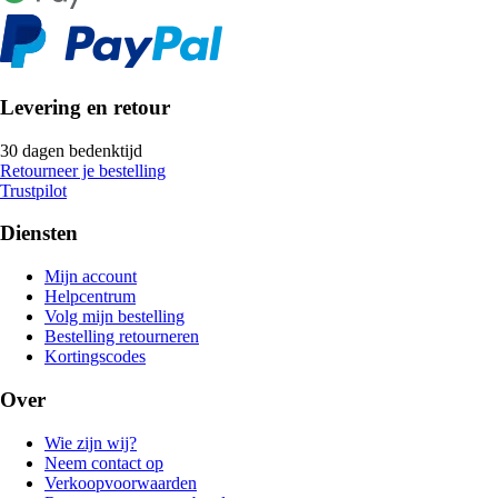
Levering en retour
30 dagen bedenktijd
Retourneer je bestelling
Trustpilot
Diensten
Mijn account
Helpcentrum
Volg mijn bestelling
Bestelling retourneren
Kortingscodes
Over
Wie zijn wij?
Neem contact op
Verkoopvoorwaarden