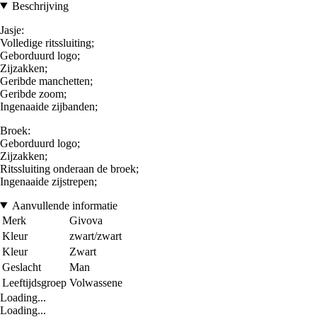
Beschrijving
Jasje:
Volledige ritssluiting;
Geborduurd logo;
Zijzakken;
Geribde manchetten;
Geribde zoom;
Ingenaaide zijbanden;
Broek:
Geborduurd logo;
Zijzakken;
Ritssluiting onderaan de broek;
Ingenaaide zijstrepen;
Aanvullende informatie
Merk
Givova
Kleur
zwart/zwart
Kleur
Zwart
Geslacht
Man
Leeftijdsgroep
Volwassene
Loading...
Loading...