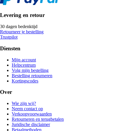
Levering en retour
30 dagen bedenktijd
Retourneer je bestelling
Trustpilot
Diensten
Mijn account
Helpcentrum
Volg mijn bestelling
Bestelling retourneren
Kortingscodes
Over
Wie zijn wij?
Neem contact op
Verkoopvoorwaarden
Retourneren en terugbetalen
Juridische disclaimer
Betaalmethoden