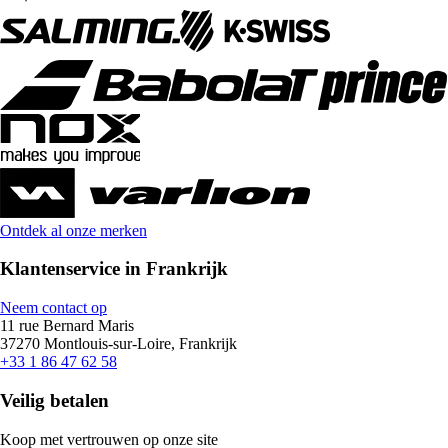
Ontdek al onze merken
Klantenservice in Frankrijk
Neem contact op
11 rue Bernard Maris
37270 Montlouis-sur-Loire, Frankrijk
+33 1 86 47 62 58
Veilig betalen
Koop met vertrouwen op onze site