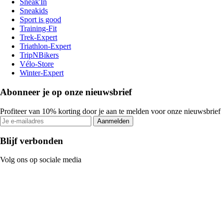
Sneak'In
Sneakids
Sport is good
Training-Fit
Trek-Expert
Triathlon-Expert
TripNBikers
Vélo-Store
Winter-Expert
Abonneer je op onze nieuwsbrief
Profiteer van 10% korting door je aan te melden voor onze nieuwsbrief
Aanmelden
Blijf verbonden
Volg ons op sociale media