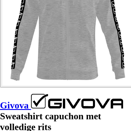
Givova
Sweatshirt capuchon met
volledige rits