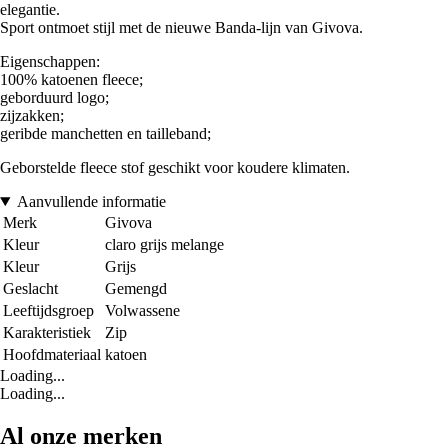
elegantie.
Sport ontmoet stijl met de nieuwe Banda-lijn van Givova.
Eigenschappen:
100% katoenen fleece;
geborduurd logo;
zijzakken;
geribde manchetten en tailleband;
Geborstelde fleece stof geschikt voor koudere klimaten.
Aanvullende informatie
Merk
Givova
Kleur
claro grijs melange
Kleur
Grijs
Geslacht
Gemengd
Leeftijdsgroep
Volwassene
Karakteristiek
Zip
Hoofdmateriaal
katoen
Loading...
Loading...
Al onze merken