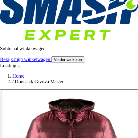
Subtotaal winkelwagen
Bekijk mijn winkelwagen
Verder winkelen
Loading...
Home
/
Donsjack Givova Master