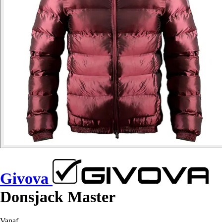
Givova
Donsjack Master
Vanaf