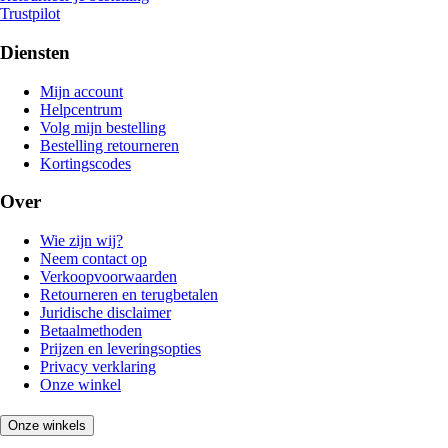
Trustpilot
Diensten
Mijn account
Helpcentrum
Volg mijn bestelling
Bestelling retourneren
Kortingscodes
Over
Wie zijn wij?
Neem contact op
Verkoopvoorwaarden
Retourneren en terugbetalen
Juridische disclaimer
Betaalmethoden
Prijzen en leveringsopties
Privacy verklaring
Onze winkel
Onze winkels