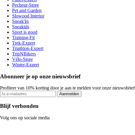
Pecheur-Store
Pet and Garden
Slowood Interior
Sneak'In
Sneakids
Sport is good
Training-Fit
Trek-Expert
Triathlon-Expert
TripNBikers
Vélo-Store
Winter-Expert
Abonneer je op onze nieuwsbrief
Profiteer van 10% korting door je aan te melden voor onze nieuwsbrief
Aanmelden
Blijf verbonden
Volg ons op sociale media