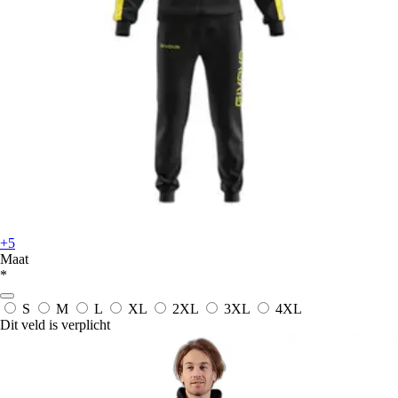
+5
Maat
*
S
M
L
XL
2XL
3XL
4XL
Dit veld is verplicht