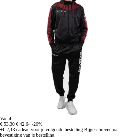
Vanaf
€ 53,30
€ 42,64
-20%
+€ 2,13
cadeau voor je volgende bestelling
Bijgeschreven na
bevestiging van je bestelling