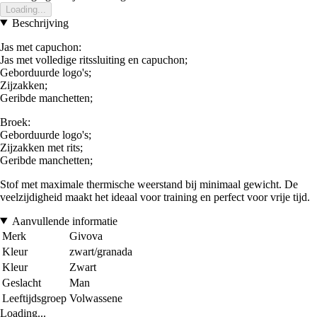
Loading...
Beschrijving
Jas met capuchon:
Jas met volledige ritssluiting en capuchon;
Geborduurde logo's;
Zijzakken;
Geribde manchetten;
Broek:
Geborduurde logo's;
Zijzakken met rits;
Geribde manchetten;
Stof met maximale thermische weerstand bij minimaal gewicht. De
veelzijdigheid maakt het ideaal voor training en perfect voor vrije tijd.
Aanvullende informatie
Merk
Givova
Kleur
zwart/granada
Kleur
Zwart
Geslacht
Man
Leeftijdsgroep
Volwassene
Loading...