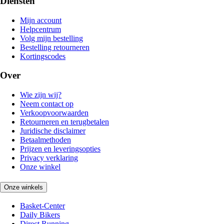
Diensten
Mijn account
Helpcentrum
Volg mijn bestelling
Bestelling retourneren
Kortingscodes
Over
Wie zijn wij?
Neem contact op
Verkoopvoorwaarden
Retourneren en terugbetalen
Juridische disclaimer
Betaalmethoden
Prijzen en leveringsopties
Privacy verklaring
Onze winkel
Onze winkels
Basket-Center
Daily Bikers
Direct Running