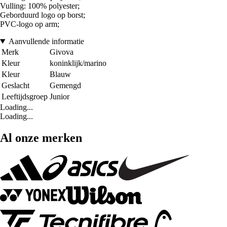
Vulling: 100% polyester;
Geborduurd logo op borst;
PVC-logo op arm;
Aanvullende informatie
Merk
Givova
Kleur
koninklijk/marino
Kleur
Blauw
Geslacht
Gemengd
Leeftijdsgroep
Junior
Loading...
Loading...
Al onze merken