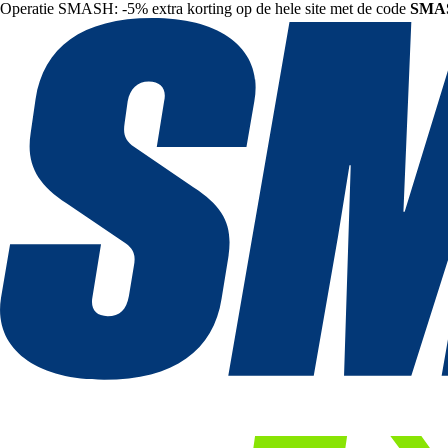
Operatie SMASH: -5% extra korting op de hele site met de code
SMA