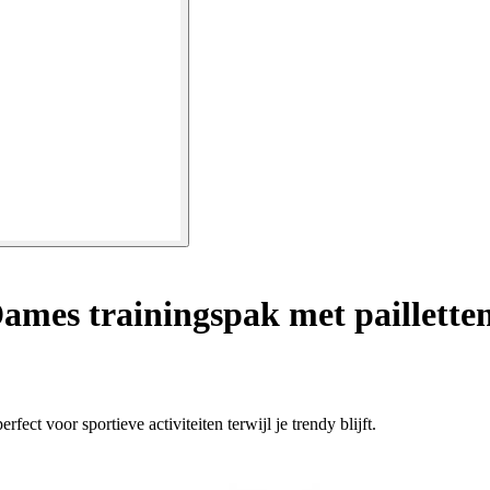
ames trainingspak met paillette
fect voor sportieve activiteiten terwijl je trendy blijft.