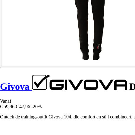
Givova
D
Vanaf
€ 59,96
€ 47,96
-20%
Ontdek de trainingsoutfit Givova 104, die comfort en stijl combineert, per