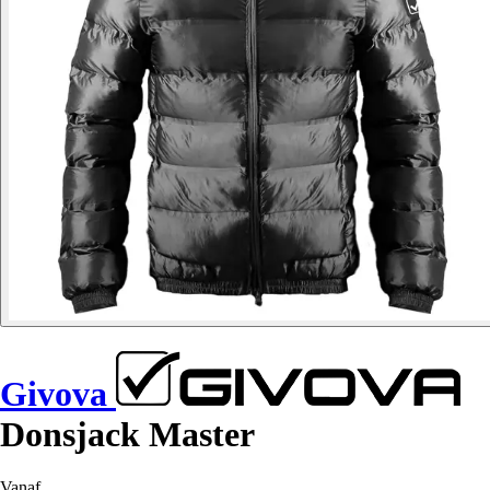
Givova
Donsjack Master
Vanaf