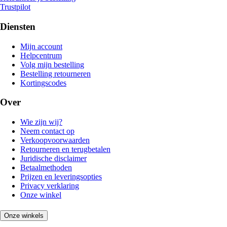
Trustpilot
Diensten
Mijn account
Helpcentrum
Volg mijn bestelling
Bestelling retourneren
Kortingscodes
Over
Wie zijn wij?
Neem contact op
Verkoopvoorwaarden
Retourneren en terugbetalen
Juridische disclaimer
Betaalmethoden
Prijzen en leveringsopties
Privacy verklaring
Onze winkel
Onze winkels