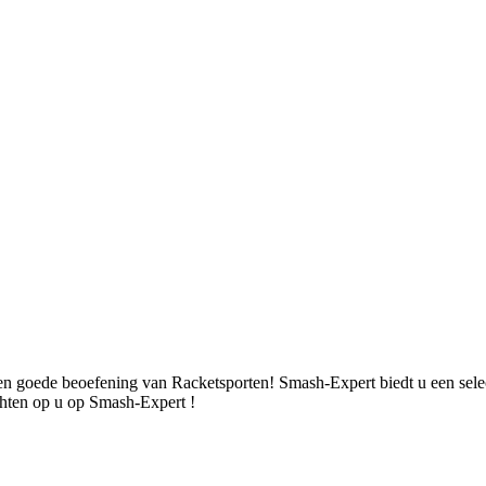
een goede beoefening van Racketsporten! Smash-Expert biedt u een sel
ten op u op Smash-Expert !