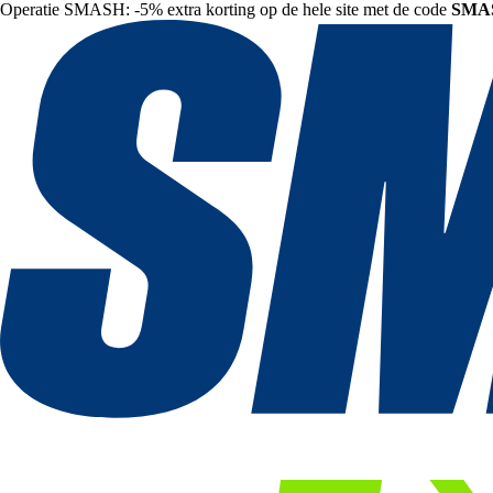
Operatie SMASH: -5% extra korting op de hele site met de code
SMA