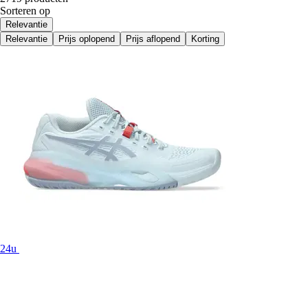
Sorteren op
Relevantie
Relevantie
Prijs oplopend
Prijs aflopend
Korting
24u