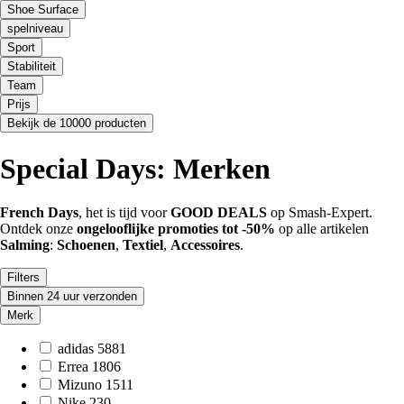
Shoe Surface
spelniveau
Sport
Stabiliteit
Team
Prijs
Bekijk de 10000 producten
Special Days: Merken
French Days
, het is tijd voor
GOOD DEALS
op Smash-Expert.
Ontdek onze
ongelooflijke promoties tot -50%
op alle artikelen
Salming
:
Schoenen
,
Textiel
,
Accessoires
.
Filters
Binnen 24 uur verzonden
Merk
adidas
5881
Errea
1806
Mizuno
1511
Nike
230