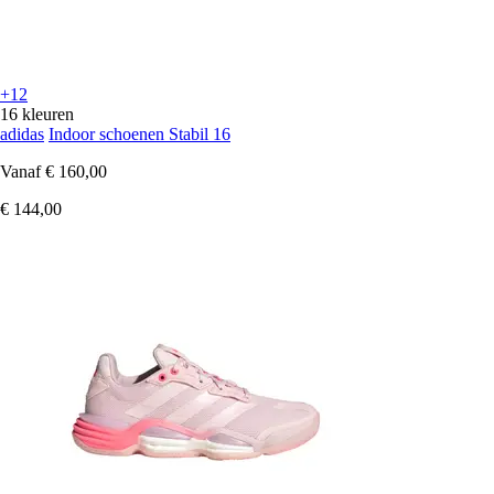
+12
16 kleuren
adidas
Indoor schoenen Stabil 16
Vanaf
€ 160,00
€ 144,00