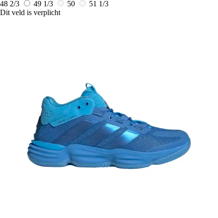
48 2/3
49 1/3
50
51 1/3
Dit veld is verplicht