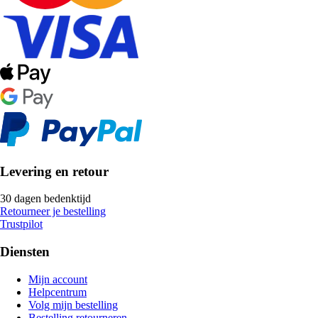
Levering en retour
30 dagen bedenktijd
Retourneer je bestelling
Trustpilot
Diensten
Mijn account
Helpcentrum
Volg mijn bestelling
Bestelling retourneren