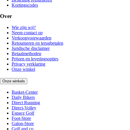
Kortingscodes
Over
Wie zijn wij?
Neem contact op
Verkoopvoorwaarden
Retourneren en terugbetalen
Juridische disclaimer
Betaalmethoden
Prijzen en leveringsopties
Privacy verklaring
Onze winkel
Onze winkels
Basket-Center
Daily Bikers
Direct Running
Direct-Volley
Espace Golf
Foot-Store
Galop-Store
Golf and co