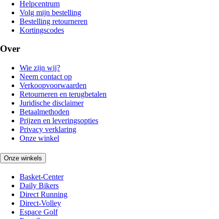
Helpcentrum
Volg mijn bestelling
Bestelling retourneren
Kortingscodes
Over
Wie zijn wij?
Neem contact op
Verkoopvoorwaarden
Retourneren en terugbetalen
Juridische disclaimer
Betaalmethoden
Prijzen en leveringsopties
Privacy verklaring
Onze winkel
Onze winkels
Basket-Center
Daily Bikers
Direct Running
Direct-Volley
Espace Golf