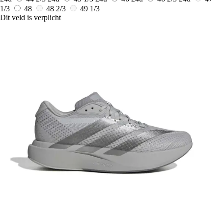
1/3
48
48 2/3
49 1/3
Dit veld is verplicht