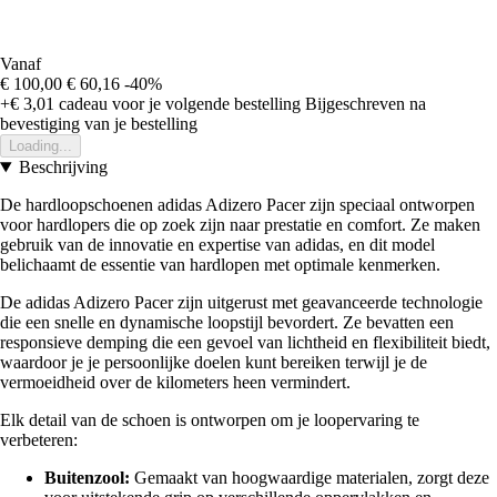
Vanaf
€ 100,00
€ 60,16
-40%
+€ 3,01
cadeau voor je volgende bestelling
Bijgeschreven na
bevestiging van je bestelling
Loading...
Beschrijving
De hardloopschoenen adidas Adizero Pacer zijn speciaal ontworpen
voor hardlopers die op zoek zijn naar prestatie en comfort. Ze maken
gebruik van de innovatie en expertise van adidas, en dit model
belichaamt de essentie van hardlopen met optimale kenmerken.
De adidas Adizero Pacer zijn uitgerust met geavanceerde technologie
die een snelle en dynamische loopstijl bevordert. Ze bevatten een
responsieve demping die een gevoel van lichtheid en flexibiliteit biedt,
waardoor je je persoonlijke doelen kunt bereiken terwijl je de
vermoeidheid over de kilometers heen vermindert.
Elk detail van de schoen is ontworpen om je loopervaring te
verbeteren:
Buitenzool:
Gemaakt van hoogwaardige materialen, zorgt deze