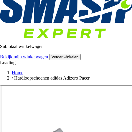
Subtotaal winkelwagen
Bekijk mijn winkelwagen
Verder winkelen
Loading...
Home
/
Hardloopschoenen adidas Adizero Pacer