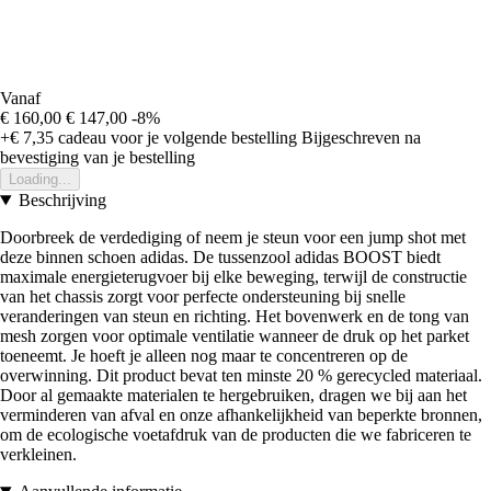
Vanaf
€ 160,00
€ 147,00
-8%
+€ 7,35
cadeau voor je volgende bestelling
Bijgeschreven na
bevestiging van je bestelling
Loading...
Beschrijving
Doorbreek de verdediging of neem je steun voor een jump shot met
deze binnen schoen adidas. De tussenzool adidas BOOST biedt
maximale energieterugvoer bij elke beweging, terwijl de constructie
van het chassis zorgt voor perfecte ondersteuning bij snelle
veranderingen van steun en richting. Het bovenwerk en de tong van
mesh zorgen voor optimale ventilatie wanneer de druk op het parket
toeneemt. Je hoeft je alleen nog maar te concentreren op de
overwinning. Dit product bevat ten minste 20 % gerecycled materiaal.
Door al gemaakte materialen te hergebruiken, dragen we bij aan het
verminderen van afval en onze afhankelijkheid van beperkte bronnen,
om de ecologische voetafdruk van de producten die we fabriceren te
verkleinen.