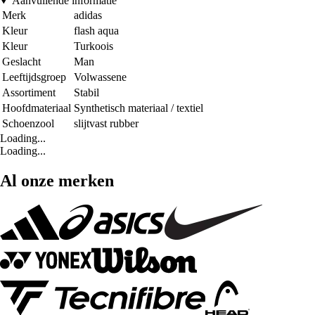
Aanvullende informatie
Merk
adidas
Kleur
flash aqua
Kleur
Turkoois
Geslacht
Man
Leeftijdsgroep
Volwassene
Assortiment
Stabil
Hoofdmateriaal
Synthetisch materiaal / textiel
Schoenzool
slijtvast rubber
Loading...
Loading...
Al onze merken