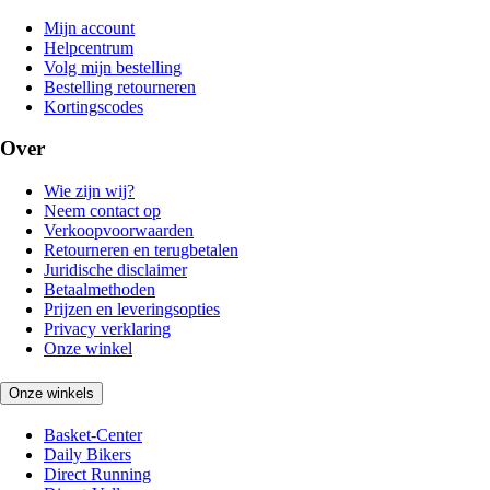
Mijn account
Helpcentrum
Volg mijn bestelling
Bestelling retourneren
Kortingscodes
Over
Wie zijn wij?
Neem contact op
Verkoopvoorwaarden
Retourneren en terugbetalen
Juridische disclaimer
Betaalmethoden
Prijzen en leveringsopties
Privacy verklaring
Onze winkel
Onze winkels
Basket-Center
Daily Bikers
Direct Running