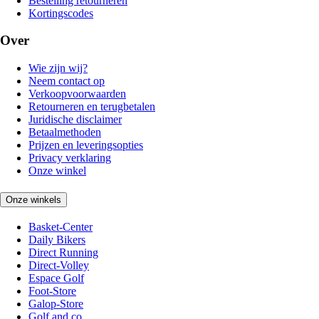
Bestelling retourneren
Kortingscodes
Over
Wie zijn wij?
Neem contact op
Verkoopvoorwaarden
Retourneren en terugbetalen
Juridische disclaimer
Betaalmethoden
Prijzen en leveringsopties
Privacy verklaring
Onze winkel
Onze winkels
Basket-Center
Daily Bikers
Direct Running
Direct-Volley
Espace Golf
Foot-Store
Galop-Store
Golf and co