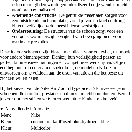
risico op uitglijden wordt geminimaliseerd en je wendbaarheid
wordt gemaximaliseerd.
Ademende constructie:
De gebruikte materialen zorgen voor
een uitstekende luchtcirculatie, zodat je voeten koel en droog
blijven, zelfs tijdens de meest intense wedstrijden.
Ondersteuning:
De structuur van de schoen zorgt voor een
veilige pasvorm terwijl je vrijheid van beweging biedt voor
maximale prestaties.
Deze indoor schoenen zijn ideaal, niet alleen voor volleybal, maar ook
voor andere binnensporten. Dankzij hun veelzijdigheid passen ze
perfect bij intensieve trainingen en competitieve wedstrijden. Of je nu
een beginner of een ervaren speler bent, de modellen Nike zijn
ontworpen om te voldoen aan de eisen van atleten die het beste uit
zichzelf willen halen.
Bij het kiezen van de Nike Air Zoom Hyperace 3 SE investeer je in
schoenen die comfort, prestaties en duurzaamheid combineren. Bereid
je voor om met stijl en zelfvertrouwen uit te blinken op het veld.
Aanvullende informatie
Merk
Nike
Kleur
coconut milk/diffused blue-hydrogen blue
Kleur
Multicolor