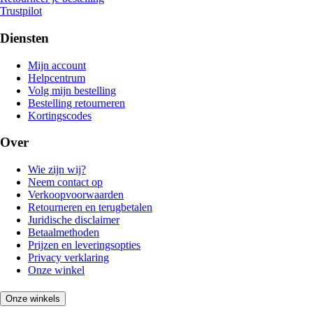
Trustpilot
Diensten
Mijn account
Helpcentrum
Volg mijn bestelling
Bestelling retourneren
Kortingscodes
Over
Wie zijn wij?
Neem contact op
Verkoopvoorwaarden
Retourneren en terugbetalen
Juridische disclaimer
Betaalmethoden
Prijzen en leveringsopties
Privacy verklaring
Onze winkel
Onze winkels