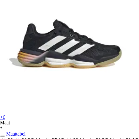
+6
Maat
*
Maattabel