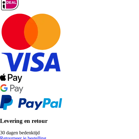
Levering en retour
30 dagen bedenktijd
Retourneer je bestelling