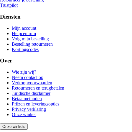
Trustpilot
Diensten
Mijn account
Helpcentrum
Volg mijn bestelling
Bestelling retourneren
Kortingscodes
Over
Wie zijn wij?
Neem contact op
Verkoopvoorwaarden
Retourneren en terugbetalen
Juridische disclaimer
Betaalmethoden
Prijzen en leveringsopties
Privacy verklaring
Onze winkel
Onze winkels