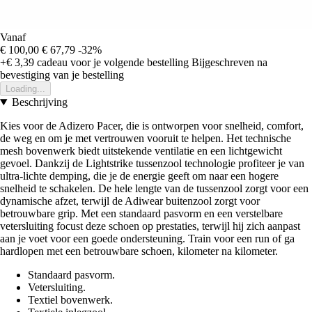
Vanaf
€ 100,00
€ 67,79
-32%
+€ 3,39
cadeau voor je volgende bestelling
Bijgeschreven na
bevestiging van je bestelling
Loading...
Beschrijving
Kies voor de Adizero Pacer, die is ontworpen voor snelheid, comfort,
de weg en om je met vertrouwen vooruit te helpen. Het technische
mesh bovenwerk biedt uitstekende ventilatie en een lichtgewicht
gevoel. Dankzij de Lightstrike tussenzool technologie profiteer je van
ultra-lichte demping, die je de energie geeft om naar een hogere
snelheid te schakelen. De hele lengte van de tussenzool zorgt voor een
dynamische afzet, terwijl de Adiwear buitenzool zorgt voor
betrouwbare grip. Met een standaard pasvorm en een verstelbare
vetersluiting focust deze schoen op prestaties, terwijl hij zich aanpast
aan je voet voor een goede ondersteuning. Train voor een run of ga
hardlopen met een betrouwbare schoen, kilometer na kilometer.
Standaard pasvorm.
Vetersluiting.
Textiel bovenwerk.