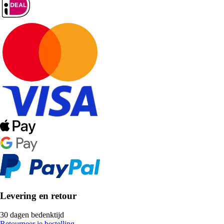
Levering en retour
30 dagen bedenktijd
Retourneer je bestelling