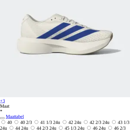
+3
Maat
*
Maattabel
40
40 2/3
41 1/3
24u
42
24u
42 2/3
24u
43 1/3
24u
44
24u
44 2/3
24u
45 1/3
24u
46
24u
46 2/3