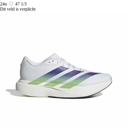
24u
47 1/3
Dit veld is verplicht