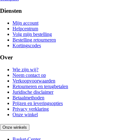
Diensten
Mijn account
Helpcentrum
Volg mijn bestelling
Bestelling retourneren
Kortingscodes
Over
Wie zijn wij?
Neem contact op
Verkoopvoorwaarden
Retourneren en terugbetalen
Juridische disclaimer
Betaalmethoden
Prijzen en leveringsopties
Privacy verklaring
Onze winkel
Onze winkels
Basket-Center