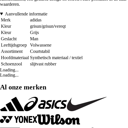
waarderen.
Aanvullende informatie
Merk
adidas
Kleur
grisun/grisun/vereqt
Kleur
Grijs
Geslacht
Man
Leeftijdsgroep
Volwassene
Assortiment
Courtstabil
Hoofdmateriaal
Synthetisch materiaal / textiel
Schoenzool
slijtvast rubber
Loading...
Loading...
Al onze merken