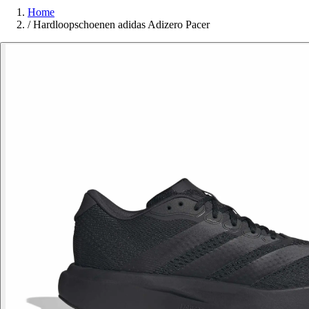
Home
/
Hardloopschoenen adidas Adizero Pacer