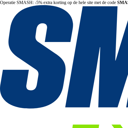
Operatie SMASH: -5% extra korting op de hele site met de code
SMA