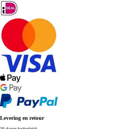
Levering en retour
30 dagen bedenktijd