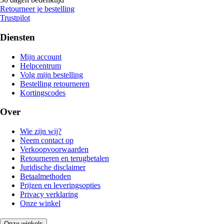
Retourneer je bestelling
Trustpilot
Diensten
Mijn account
Helpcentrum
Volg mijn bestelling
Bestelling retourneren
Kortingscodes
Over
Wie zijn wij?
Neem contact op
Verkoopvoorwaarden
Retourneren en terugbetalen
Juridische disclaimer
Betaalmethoden
Prijzen en leveringsopties
Privacy verklaring
Onze winkel
Onze winkels