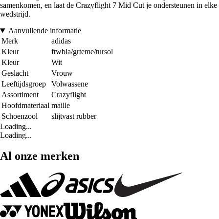
samenkomen, en laat de Crazyflight 7 Mid Cut je ondersteunen in elke
wedstrijd.
Aanvullende informatie
Merk
adidas
Kleur
ftwbla/grteme/tursol
Kleur
Wit
Geslacht
Vrouw
Leeftijdsgroep
Volwassene
Assortiment
Crazyflight
Hoofdmateriaal
maille
Schoenzool
slijtvast rubber
Loading...
Loading...
Al onze merken