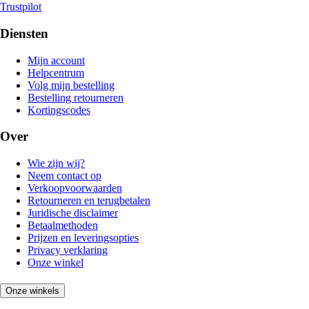
Trustpilot
Diensten
Mijn account
Helpcentrum
Volg mijn bestelling
Bestelling retourneren
Kortingscodes
Over
Wie zijn wij?
Neem contact op
Verkoopvoorwaarden
Retourneren en terugbetalen
Juridische disclaimer
Betaalmethoden
Prijzen en leveringsopties
Privacy verklaring
Onze winkel
Onze winkels