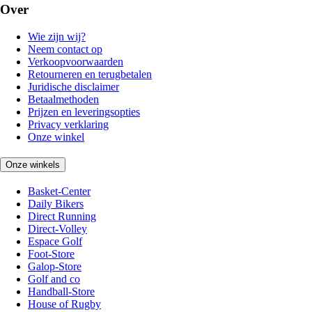
Over
Wie zijn wij?
Neem contact op
Verkoopvoorwaarden
Retourneren en terugbetalen
Juridische disclaimer
Betaalmethoden
Prijzen en leveringsopties
Privacy verklaring
Onze winkel
Onze winkels
Basket-Center
Daily Bikers
Direct Running
Direct-Volley
Espace Golf
Foot-Store
Galop-Store
Golf and co
Handball-Store
House of Rugby