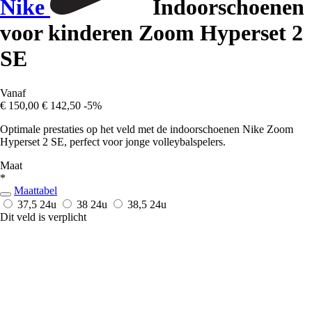
Nike
Indoorschoenen
voor kinderen Zoom Hyperset 2
SE
Vanaf
€ 150,00
€ 142,50
-5%
Optimale prestaties op het veld met de indoorschoenen Nike Zoom
Hyperset 2 SE, perfect voor jonge volleybalspelers.
Maat
*
Maattabel
37,5
24u
38
24u
38,5
24u
Dit veld is verplicht