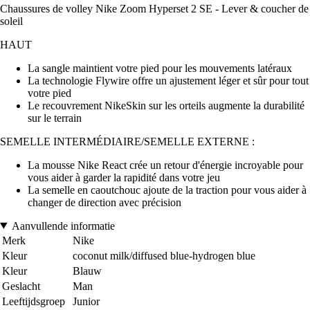
Chaussures de volley Nike Zoom Hyperset 2 SE - Lever & coucher de
soleil
HAUT
La sangle maintient votre pied pour les mouvements latéraux
La technologie Flywire offre un ajustement léger et sûr pour tout
votre pied
Le recouvrement NikeSkin sur les orteils augmente la durabilité
sur le terrain
SEMELLE INTERMÉDIAIRE/SEMELLE EXTERNE :
La mousse Nike React crée un retour d'énergie incroyable pour
vous aider à garder la rapidité dans votre jeu
La semelle en caoutchouc ajoute de la traction pour vous aider à
changer de direction avec précision
Aanvullende informatie
Merk
Nike
Kleur
coconut milk/diffused blue-hydrogen blue
Kleur
Blauw
Geslacht
Man
Leeftijdsgroep
Junior