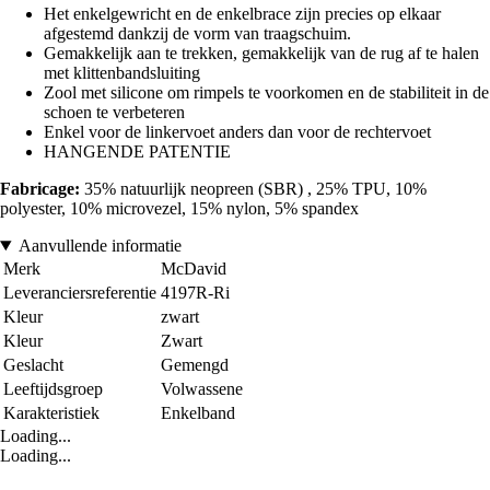
Het enkelgewricht en de enkelbrace zijn precies op elkaar
afgestemd dankzij de vorm van traagschuim.
Gemakkelijk aan te trekken, gemakkelijk van de rug af te halen
met klittenbandsluiting
Zool met silicone om rimpels te voorkomen en de stabiliteit in de
schoen te verbeteren
Enkel voor de linkervoet anders dan voor de rechtervoet
HANGENDE PATENTIE
Fabricage:
35% natuurlijk neopreen (SBR) , 25% TPU, 10%
polyester, 10% microvezel, 15% nylon, 5% spandex
Aanvullende informatie
Merk
McDavid
Leveranciersreferentie
4197R-Ri
Kleur
zwart
Kleur
Zwart
Geslacht
Gemengd
Leeftijdsgroep
Volwassene
Karakteristiek
Enkelband
Loading...
Loading...