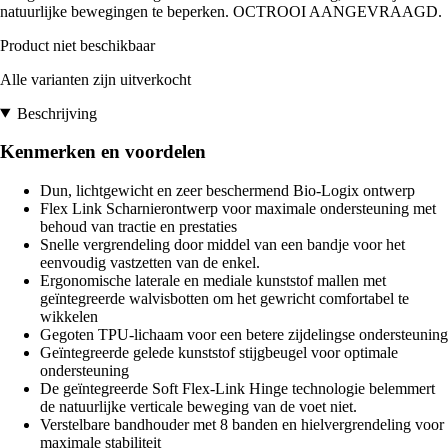
natuurlijke bewegingen te beperken. OCTROOI AANGEVRAAGD.
Product niet beschikbaar
Alle varianten zijn uitverkocht
Beschrijving
Kenmerken en voordelen
Dun, lichtgewicht en zeer beschermend Bio-Logix ontwerp
Flex Link Scharnierontwerp voor maximale ondersteuning met
behoud van tractie en prestaties
Snelle vergrendeling door middel van een bandje voor het
eenvoudig vastzetten van de enkel.
Ergonomische laterale en mediale kunststof mallen met
geïntegreerde walvisbotten om het gewricht comfortabel te
wikkelen
Gegoten TPU-lichaam voor een betere zijdelingse ondersteuning
Geïntegreerde gelede kunststof stijgbeugel voor optimale
ondersteuning
De geïntegreerde Soft Flex-Link Hinge technologie belemmert
de natuurlijke verticale beweging van de voet niet.
Verstelbare bandhouder met 8 banden en hielvergrendeling voor
maximale stabiliteit