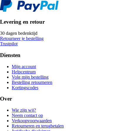
Levering en retour
30 dagen bedenktijd
Retourneer je bestelling
Trustpilot
Diensten
Mijn account
Helpcentrum
Volg mijn bestelling
Bestelling retourneren
Kortingscodes
Over
Wie zijn wij?
Neem contact op
Verkoopvoorwaarden
Retourneren en terugbetalen