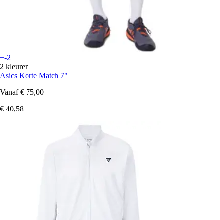
+-2
2 kleuren
Asics
Korte Match 7"
Vanaf
€ 75,00
€ 40,58