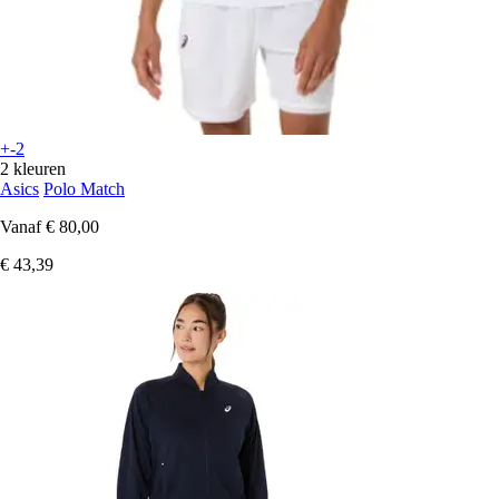
+-2
2 kleuren
Asics
Polo Match
Vanaf
€ 80,00
€ 43,39