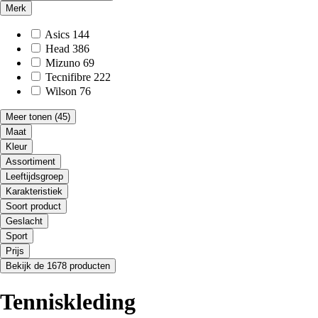
Merk
Asics
144
Head
386
Mizuno
69
Tecnifibre
222
Wilson
76
Meer tonen
(45)
Maat
Kleur
Assortiment
Leeftijdsgroep
Karakteristiek
Soort product
Geslacht
Sport
Prijs
Bekijk de 1678 producten
Tenniskleding