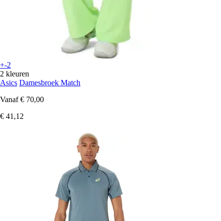
+-2
2 kleuren
Asics
Damesbroek Match
Vanaf
€ 70,00
€ 41,12