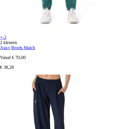
+-2
2 kleuren
Asics
Broek Match
Vanaf
€ 70,00
€ 38,28