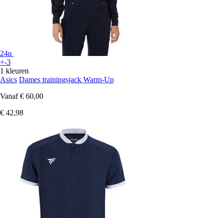
24u
+-3
1 kleuren
Asics
Dames trainingsjack Warm-Up
Vanaf
€ 60,00
€ 42,98