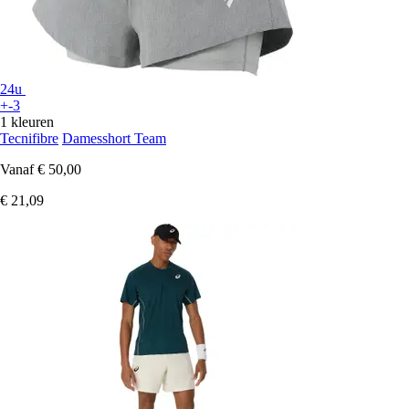
24u
+-3
1 kleuren
Tecnifibre
Damesshort Team
Vanaf
€ 50,00
€ 21,09