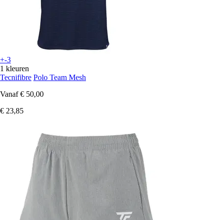
+-3
1 kleuren
Tecnifibre
Polo Team Mesh
Vanaf
€ 50,00
€ 23,85