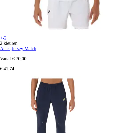
+-2
2 kleuren
Asics
Jersey Match
Vanaf
€ 70,00
€ 41,74