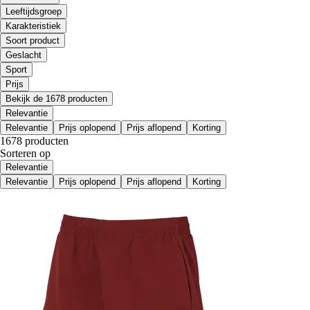
Leeftijdsgroep
Karakteristiek
Soort product
Geslacht
Sport
Prijs
Bekijk de 1678 producten
Relevantie
Relevantie
Prijs oplopend
Prijs aflopend
Korting
1678 producten
Sorteren op
Relevantie
Relevantie
Prijs oplopend
Prijs aflopend
Korting