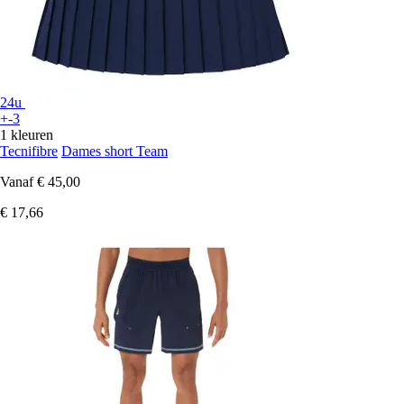
24u
+-3
1 kleuren
Tecnifibre
Dames short Team
Vanaf
€ 45,00
€ 17,66