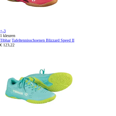
+-3
1 kleuren
Tibhar
Tafeltennisschoenen Blizzard Speed II
€ 123,22