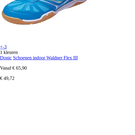
+-3
1 kleuren
Donic
Schoenen indoor Waldner Flex III
Vanaf
€ 65,90
€ 49,72