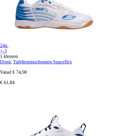
24u
+-3
1 kleuren
Donic
Tafeltennisschoenen Spaceflex
Vanaf
€ 74,90
€ 61,84