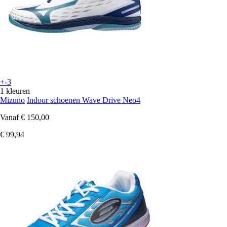
+-3
1 kleuren
Mizuno
Indoor schoenen Wave Drive Neo4
Vanaf
€ 150,00
€ 99,94