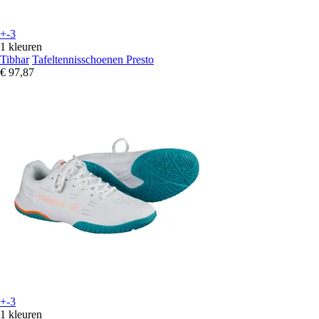
+-3
1 kleuren
Tibhar
Tafeltennisschoenen Presto
€ 97,87
+-3
1 kleuren