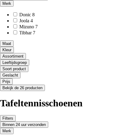
Merk
Donic
8
Joola
4
Mizuno
7
Tibhar
7
Maat
Kleur
Assortiment
Leeftijdsgroep
Soort product
Geslacht
Prijs
Bekijk de 26 producten
Tafeltennisschoenen
Filters
Binnen 24 uur verzonden
Merk