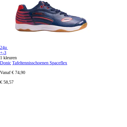
24u
+-3
1 kleuren
Donic
Tafeltennisschoenen Spaceflex
Vanaf
€ 74,90
€ 58,57