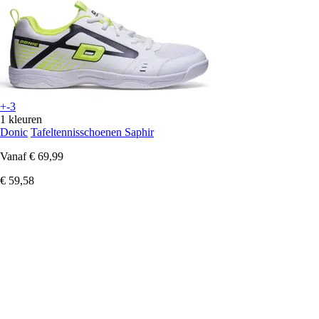
+-3
1 kleuren
Donic
Tafeltennisschoenen Saphir
Vanaf
€ 69,99
€ 59,58