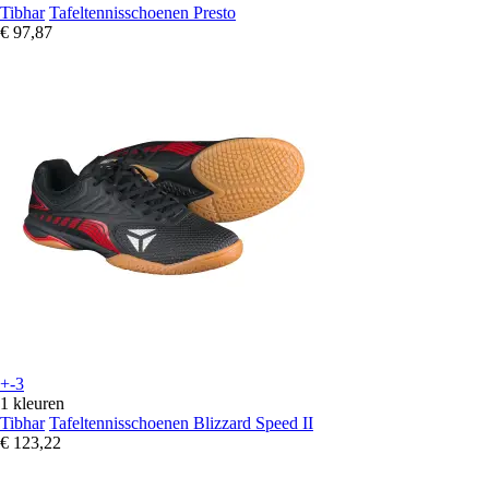
Tibhar
Tafeltennisschoenen Presto
€ 97,87
+-3
1 kleuren
Tibhar
Tafeltennisschoenen Blizzard Speed II
€ 123,22