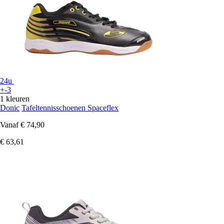
24u
+-3
1 kleuren
Donic
Tafeltennisschoenen Spaceflex
Vanaf
€ 74,90
€ 63,61