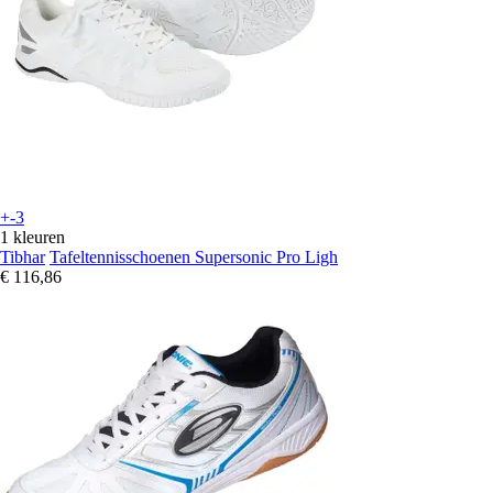
+-3
1 kleuren
Tibhar
Tafeltennisschoenen Supersonic Pro Ligh
€ 116,86