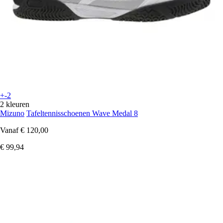
+-2
2 kleuren
Mizuno
Tafeltennisschoenen Wave Medal 8
Vanaf
€ 120,00
€ 99,94