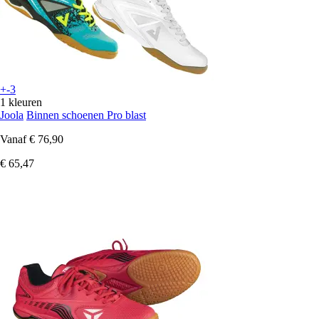
+-3
1 kleuren
Joola
Binnen schoenen Pro blast
Vanaf
€ 76,90
€ 65,47