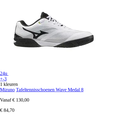
24u
+-3
1 kleuren
Mizuno
Tafeltennisschoenen Wave Medal 8
Vanaf
€ 130,00
€ 84,70