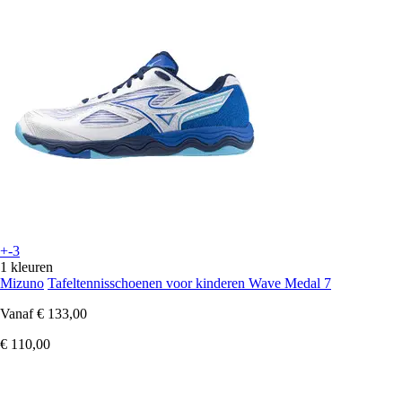
+-3
1 kleuren
Mizuno
Tafeltennisschoenen voor kinderen Wave Medal 7
Vanaf
€ 133,00
€ 110,00