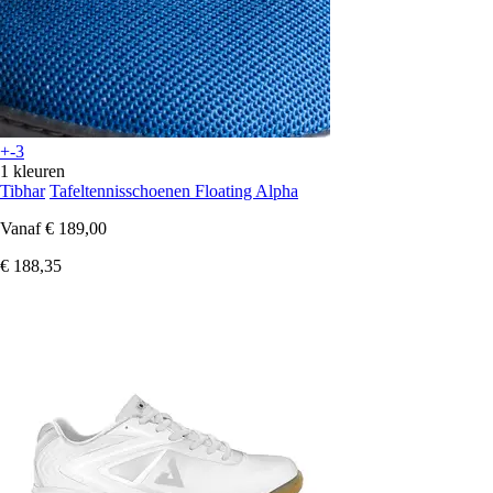
+-3
1 kleuren
Tibhar
Tafeltennisschoenen Floating Alpha
Vanaf
€ 189,00
€ 188,35