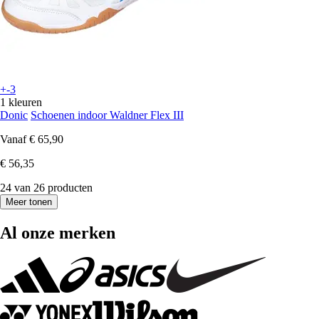
+-3
1 kleuren
Donic
Schoenen indoor Waldner Flex III
Vanaf
€ 65,90
€ 56,35
24 van 26 producten
Meer tonen
Al onze merken