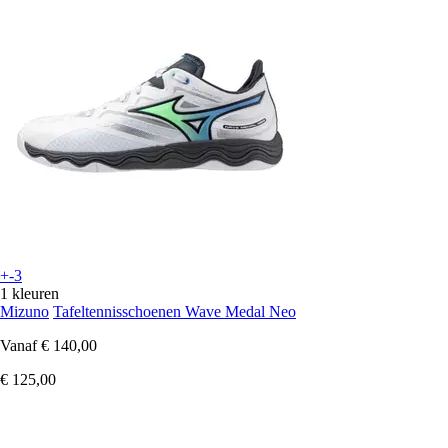
+-3
1 kleuren
Mizuno
Tafeltennisschoenen Wave Medal Neo
Vanaf
€ 140,00
€ 125,00