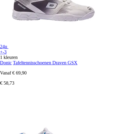
24u
+-3
1 kleuren
Donic
Tafeltennisschoenen Draven GSX
Vanaf
€ 69,90
€ 58,73