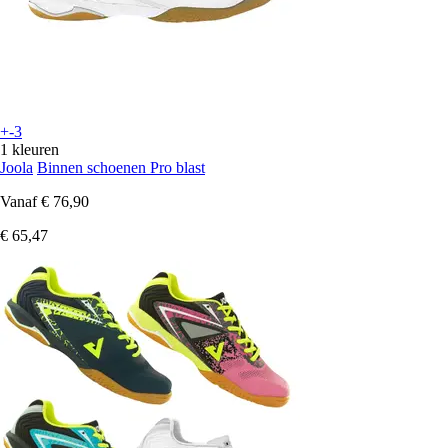
+-3
1 kleuren
Joola
Binnen schoenen Pro blast
Vanaf
€ 76,90
€ 65,47