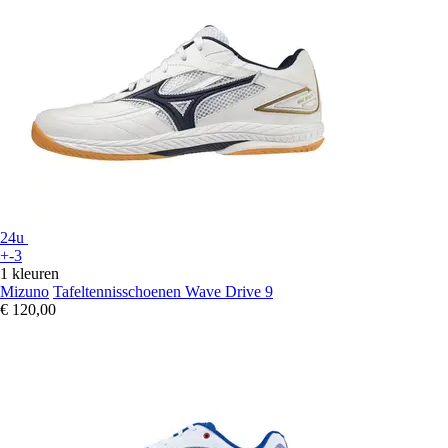
24u
+-3
1 kleuren
Mizuno
Tafeltennisschoenen Wave Drive 9
€ 120,00