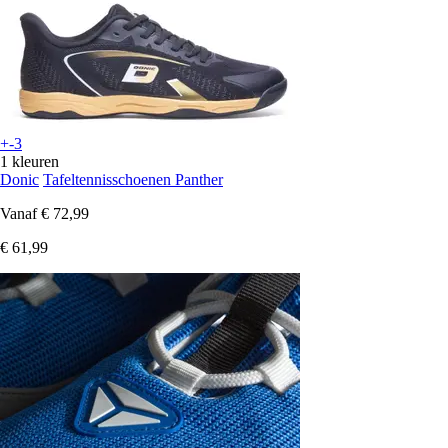
+-3
1 kleuren
Donic
Tafeltennisschoenen Panther
Vanaf
€ 72,99
€ 61,99