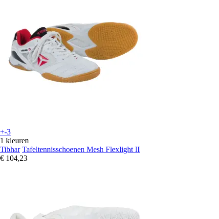
+-3
1 kleuren
Tibhar
Tafeltennisschoenen Mesh Flexlight II
€ 104,23