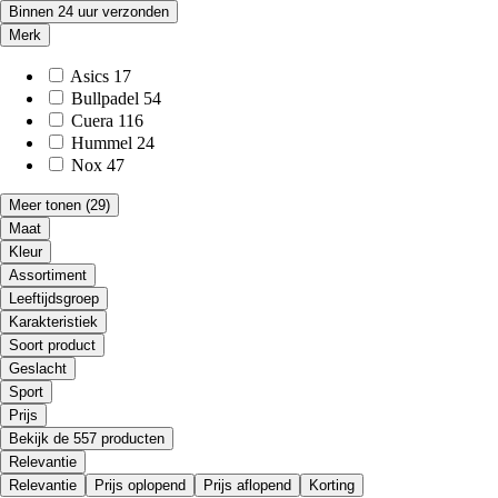
Binnen 24 uur verzonden
Merk
Asics
17
Bullpadel
54
Cuera
116
Hummel
24
Nox
47
Meer tonen
(29)
Maat
Kleur
Assortiment
Leeftijdsgroep
Karakteristiek
Soort product
Geslacht
Sport
Prijs
Bekijk de 557 producten
Relevantie
Relevantie
Prijs oplopend
Prijs aflopend
Korting