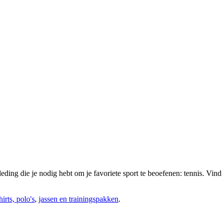
kleding die je nodig hebt om je favoriete sport te beoefenen: tennis. Vind
hirts, polo's
,
jassen en trainingspakken
.