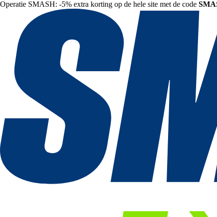
Operatie SMASH: -5% extra korting op de hele site met de code
SMA