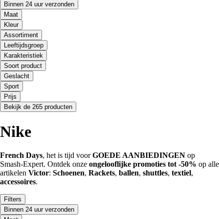
Binnen 24 uur verzonden
Maat
Kleur
Assortiment
Leeftijdsgroep
Karakteristiek
Soort product
Geslacht
Sport
Prijs
Bekijk de 265 producten
Nike
French Days
, het is tijd voor
GOEDE AANBIEDINGEN
op
Smash-Expert. Ontdek onze
ongelooflijke promoties tot -50%
op alle
artikelen
Victor
:
Schoenen
,
Rackets
,
ballen
,
shuttles
,
textiel
,
accessoires
.
Filters
Binnen 24 uur verzonden