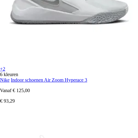
+2
6 kleuren
Nike
Indoor schoenen Air Zoom Hyperace 3
Vanaf
€ 125,00
€ 93,29