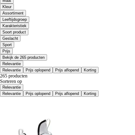
Maat
Kleur
Assortiment
Leeftijdsgroep
Karakteristiek
Soort product
Geslacht
Sport
Prijs
Bekijk de 265 producten
Relevantie
Relevantie
Prijs oplopend
Prijs aflopend
Korting
265 producten
Sorteren op
Relevantie
Relevantie
Prijs oplopend
Prijs aflopend
Korting