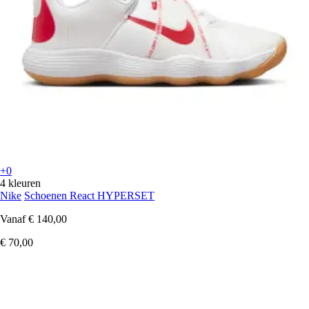
+0
4 kleuren
Nike
Schoenen React HYPERSET
Vanaf
€ 140,00
€ 70,00