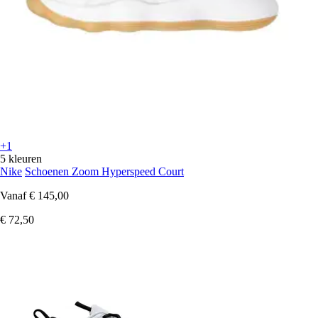
+1
5 kleuren
Nike
Schoenen Zoom Hyperspeed Court
Vanaf
€ 145,00
€ 72,50