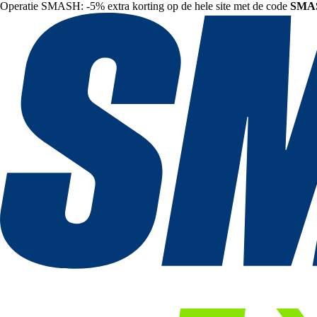
Operatie SMASH: -5% extra korting op de hele site met de code
SMA