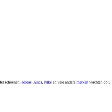
adel schoenen.
adidas
,
Asics
,
Nike
en vele andere
merken
wachten op u