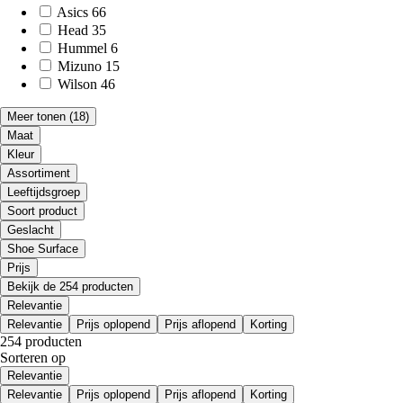
Asics
66
Head
35
Hummel
6
Mizuno
15
Wilson
46
Meer tonen
(18)
Maat
Kleur
Assortiment
Leeftijdsgroep
Soort product
Geslacht
Shoe Surface
Prijs
Bekijk de 254 producten
Relevantie
Relevantie
Prijs oplopend
Prijs aflopend
Korting
254 producten
Sorteren op
Relevantie
Relevantie
Prijs oplopend
Prijs aflopend
Korting