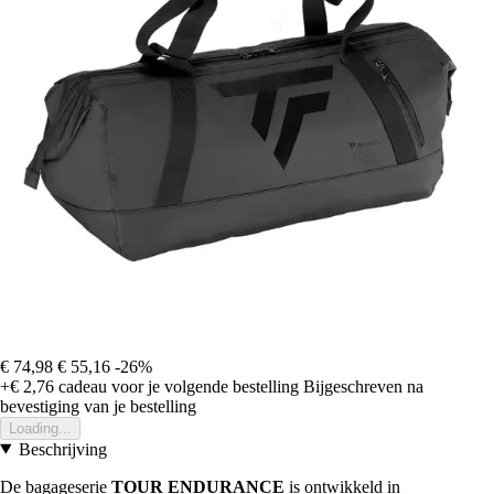
€ 74,98
€ 55,16
-26%
+€ 2,76
cadeau voor je volgende bestelling
Bijgeschreven na
bevestiging van je bestelling
Loading...
Beschrijving
De bagageserie
TOUR
ENDURANCE
is ontwikkeld in