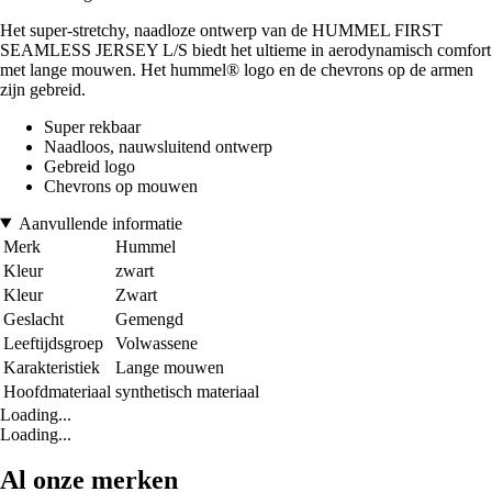
Het super-stretchy, naadloze ontwerp van de HUMMEL FIRST
SEAMLESS JERSEY L/S biedt het ultieme in aerodynamisch comfort
met lange mouwen. Het hummel® logo en de chevrons op de armen
zijn gebreid.
Super rekbaar
Naadloos, nauwsluitend ontwerp
Gebreid logo
Chevrons op mouwen
Aanvullende informatie
Merk
Hummel
Kleur
zwart
Kleur
Zwart
Geslacht
Gemengd
Leeftijdsgroep
Volwassene
Karakteristiek
Lange mouwen
Hoofdmateriaal
synthetisch materiaal
Loading...
Loading...
Al onze merken