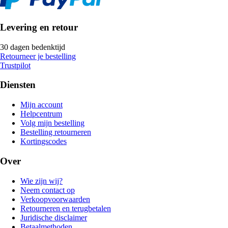
Levering en retour
30 dagen bedenktijd
Retourneer je bestelling
Trustpilot
Diensten
Mijn account
Helpcentrum
Volg mijn bestelling
Bestelling retourneren
Kortingscodes
Over
Wie zijn wij?
Neem contact op
Verkoopvoorwaarden
Retourneren en terugbetalen
Juridische disclaimer
Betaalmethoden