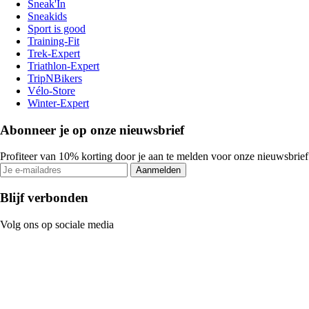
Sneak'In
Sneakids
Sport is good
Training-Fit
Trek-Expert
Triathlon-Expert
TripNBikers
Vélo-Store
Winter-Expert
Abonneer je op onze nieuwsbrief
Profiteer van 10% korting door je aan te melden voor onze nieuwsbrief
Aanmelden
Blijf verbonden
Volg ons op sociale media