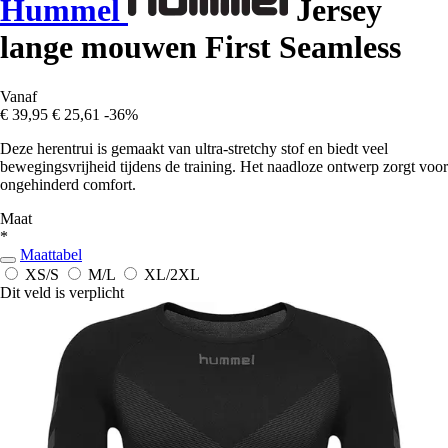
Hummel
Jersey
lange mouwen First Seamless
Vanaf
€ 39,95
€ 25,61
-36%
Deze herentrui is gemaakt van ultra-stretchy stof en biedt veel
bewegingsvrijheid tijdens de training. Het naadloze ontwerp zorgt voor
ongehinderd comfort.
Maat
*
Maattabel
XS/S
M/L
XL/2XL
Dit veld is verplicht