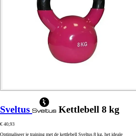
Sveltus
Kettlebell 8 kg
€ 40,93
Optimaliseer je training met de kettlebell Sveltus 8 kg, het ideale