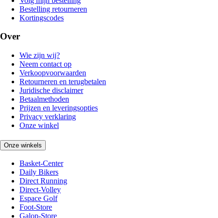
Volg mijn bestelling
Bestelling retourneren
Kortingscodes
Over
Wie zijn wij?
Neem contact op
Verkoopvoorwaarden
Retourneren en terugbetalen
Juridische disclaimer
Betaalmethoden
Prijzen en leveringsopties
Privacy verklaring
Onze winkel
Onze winkels
Basket-Center
Daily Bikers
Direct Running
Direct-Volley
Espace Golf
Foot-Store
Galop-Store