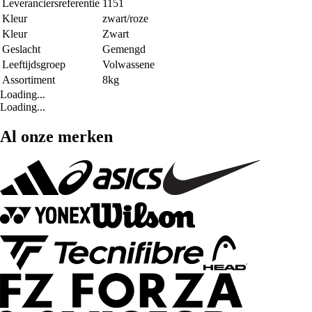
Leveranciersreferentie
1151
Kleur
zwart/roze
Kleur
Zwart
Geslacht
Gemengd
Leeftijdsgroep
Volwassene
Assortiment
8kg
Loading...
Loading...
Al onze merken