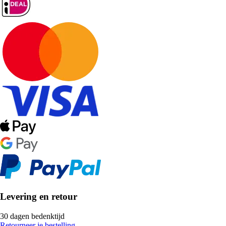
Levering en retour
30 dagen bedenktijd
Retourneer je bestelling