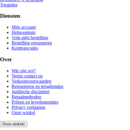
Trustpilot
Diensten
Mijn account
Helpcentrum
Volg mijn bestelling
Bestelling retourneren
Kortingscodes
Over
Wie zijn wij?
Neem contact op
Verkoopvoorwaarden
Retourneren en terugbetalen
Juridische disclaimer
Betaalmethoden
Prijzen en leveringsopties
Privacy verklaring
Onze winkel
Onze winkels