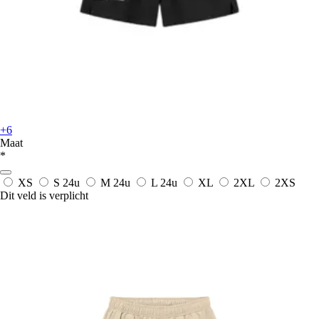
+6
Maat
*
XS
S
24u
M
24u
L
24u
XL
2XL
2XS
Dit veld is verplicht