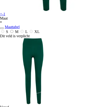
+-1
Maat
*
Maattabel
S
M
L
XL
Dit veld is verplicht