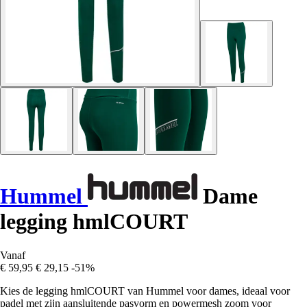
Hummel
Dame
legging hmlCOURT
Vanaf
€ 59,95
€ 29,15
-51%
Kies de legging hmlCOURT van Hummel voor dames, ideaal voor
padel met zijn aansluitende pasvorm en powermesh zoom voor