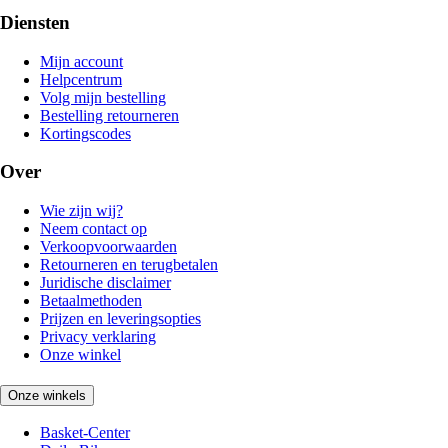
Diensten
Mijn account
Helpcentrum
Volg mijn bestelling
Bestelling retourneren
Kortingscodes
Over
Wie zijn wij?
Neem contact op
Verkoopvoorwaarden
Retourneren en terugbetalen
Juridische disclaimer
Betaalmethoden
Prijzen en leveringsopties
Privacy verklaring
Onze winkel
Onze winkels
Basket-Center