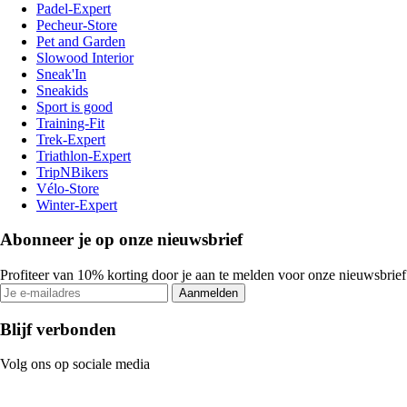
Padel-Expert
Pecheur-Store
Pet and Garden
Slowood Interior
Sneak'In
Sneakids
Sport is good
Training-Fit
Trek-Expert
Triathlon-Expert
TripNBikers
Vélo-Store
Winter-Expert
Abonneer je op onze nieuwsbrief
Profiteer van 10% korting door je aan te melden voor onze nieuwsbrief
Aanmelden
Blijf verbonden
Volg ons op sociale media