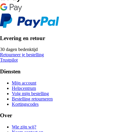
Levering en retour
30 dagen bedenktijd
Retourneer je bestelling
Trustpilot
Diensten
Mijn account
Helpcentrum
Volg mijn bestelling
Bestelling retourneren
Kortingscodes
Over
Wie zijn wij?