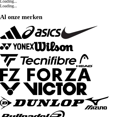
Loading...
Loading...
Al onze merken