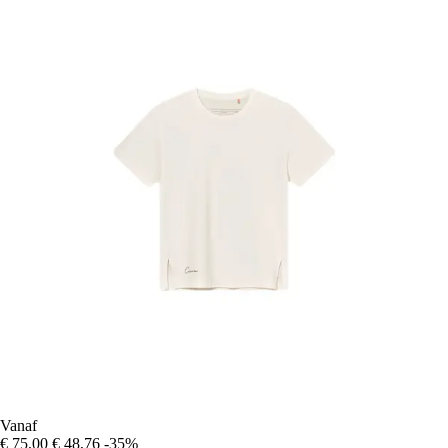
Vanaf
€ 75,00
€ 48,76
-35%