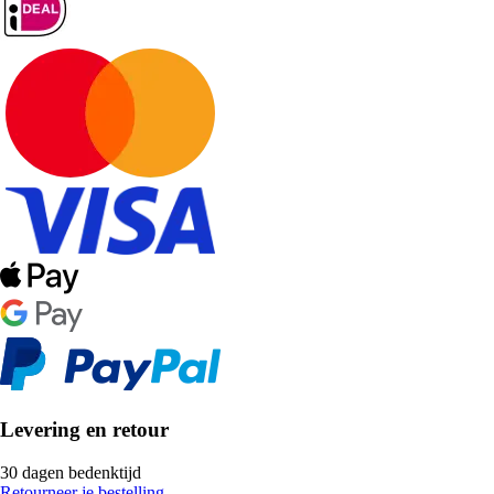
Levering en retour
30 dagen bedenktijd
Retourneer je bestelling