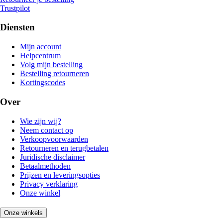
Trustpilot
Diensten
Mijn account
Helpcentrum
Volg mijn bestelling
Bestelling retourneren
Kortingscodes
Over
Wie zijn wij?
Neem contact op
Verkoopvoorwaarden
Retourneren en terugbetalen
Juridische disclaimer
Betaalmethoden
Prijzen en leveringsopties
Privacy verklaring
Onze winkel
Onze winkels