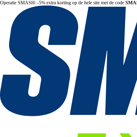
Operatie SMASH: -5% extra korting op de hele site met de code
SMA