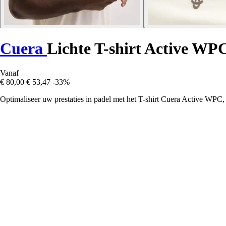
Cuera
Lichte T-shirt Active WP
Vanaf
€ 80,00
€ 53,47
-33%
Optimaliseer uw prestaties in padel met het T-shirt Cuera Active WPC, 