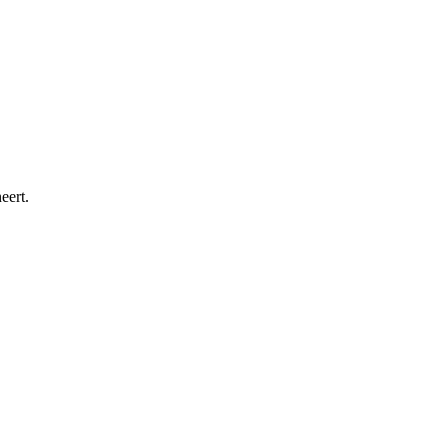
eert.