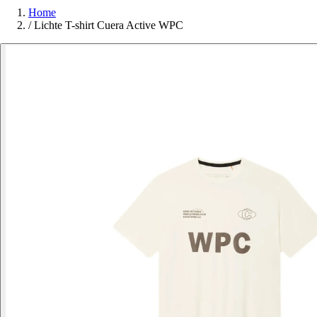
Home
/
Lichte T-shirt Cuera Active WPC