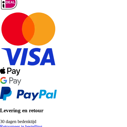
Levering en retour
30 dagen bedenktijd
Retourneer je bestelling