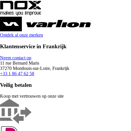
Ontdek al onze merken
Klantenservice in Frankrijk
Neem contact op
11 rue Bernard Maris
37270 Montlouis-sur-Loire, Frankrijk
+33 1 86 47 62 58
Veilig betalen
Koop met vertrouwen op onze site