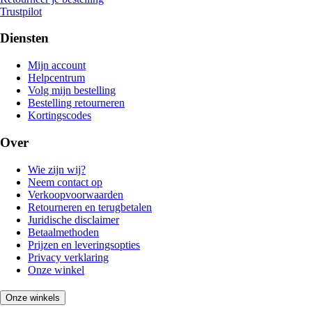
Trustpilot
Diensten
Mijn account
Helpcentrum
Volg mijn bestelling
Bestelling retourneren
Kortingscodes
Over
Wie zijn wij?
Neem contact op
Verkoopvoorwaarden
Retourneren en terugbetalen
Juridische disclaimer
Betaalmethoden
Prijzen en leveringsopties
Privacy verklaring
Onze winkel
Onze winkels