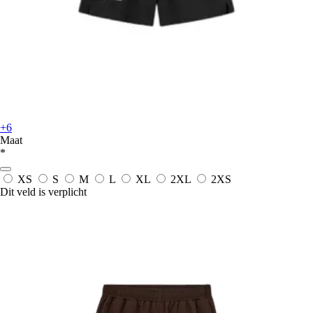
+6
Maat
*
XS
S
M
L
XL
2XL
2XS
Dit veld is verplicht