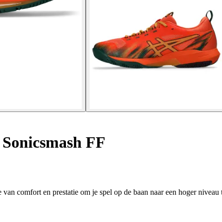
 Sonicsmash FF
an comfort en prestatie om je spel op de baan naar een hoger niveau te