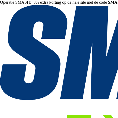
Operatie SMASH: -5% extra korting op de hele site met de code
SMA