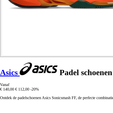
Asics
Padel schoenen
Vanaf
€ 140,00
€ 112,00
-20%
Ontdek de padelschoenen Asics Sonicsmash FF, de perfecte combinatie v