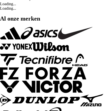
Loading...
Loading...
Al onze merken