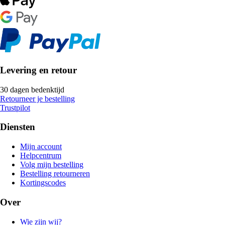
Levering en retour
30 dagen bedenktijd
Retourneer je bestelling
Trustpilot
Diensten
Mijn account
Helpcentrum
Volg mijn bestelling
Bestelling retourneren
Kortingscodes
Over
Wie zijn wij?