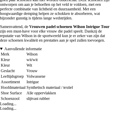
ontworpen om aan je behoeften op het veld te voldoen, met een
perfecte combinatie van lichtheid en duurzaamheid. Met een
hoogwaardige demping helpen ze schokken te absorberen, wat
bijzonder gunstig is tijdens lange wedstrijden.
Samenvattend, de
Vrouwen padel schoenen Wilson Intrigue Tour
zijn een must-have voor elke vrouw die padel speelt. Dankzij de
reputatie van Wilson in de sportwereld kun je er zeker van zijn dat
deze schoenen kwaliteit en prestaties aan je spel zullen toevoegen.
Aanvullende informatie
Merk
Wilson
Kleur
wit/wit
Kleur
Wit
Geslacht
Vrouw
Leeftijdsgroep
Volwassene
Assortiment
Intrigue
Hoofdmateriaal
Synthetisch materiaal / textiel
Shoe Surface
Alle oppervlakken
Schoenzool
slijtvast rubber
Loading...
Loading...