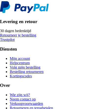
Levering en retour
30 dagen bedenktijd
Retourneer je bestelling
Trustpilot
Diensten
Mijn account
Helpcentrum
Volg mijn bestelling
Bestelling retourneren
Kortingscodes
Over
Wie zijn wij?
Neem contact op
Verkoopvoorwaarden
Retourneren en terugbetalen