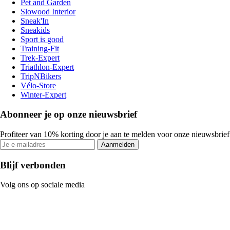
Pet and Garden
Slowood Interior
Sneak'In
Sneakids
Sport is good
Training-Fit
Trek-Expert
Triathlon-Expert
TripNBikers
Vélo-Store
Winter-Expert
Abonneer je op onze nieuwsbrief
Profiteer van 10% korting door je aan te melden voor onze nieuwsbrief
Aanmelden
Blijf verbonden
Volg ons op sociale media