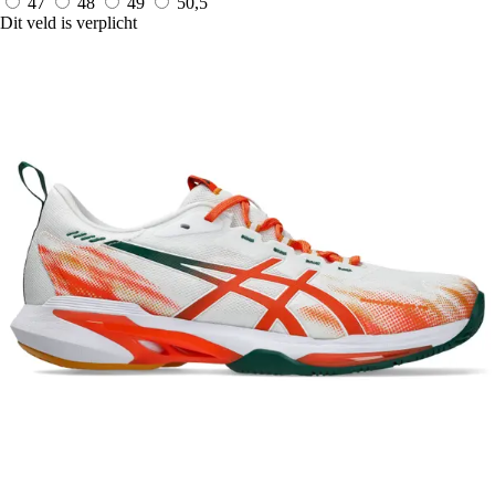
47
48
49
50,5
Dit veld is verplicht