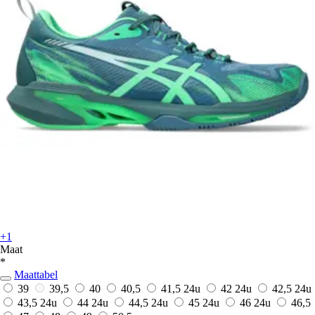
+1
Maat
*
Maattabel
39
39,5
40
40,5
41,5
24u
42
24u
42,5
24u
43,5
24u
44
24u
44,5
24u
45
24u
46
24u
46,5