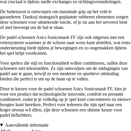
wat cruciaal is tijdens snelle exchanges en richtingsveranderingen.
De buitenzool is ontworpen om maximale grip op het veld te
garanderen. Dankzij strategisch geplaatste rubberen elementen zorgen
deze schoenen voor uitstekende tractie, of je nu aan het serveren bent
of snel beweegt om de bal te slaan.
De padel schoenen Asics Sonicsmash FF zijn ook uitgerust met een
vetersysteem waarmee je de schoen naar wens kunt afstellen, wat extra
ondersteuning biedt tijdens je bewegingen en zo ongemakken tijdens
het spel helpt voorkomen.
Voor spelers die stijl en functionaliteit willen combineren, zullen deze
schoenen niet teleurstellen. Ze zijn ontworpen om de uitdagingen van
padel aan te gaan, terwijl ze een moderne en sportieve uitstraling
bieden die perfect is om op de baan op te vallen.
Door te kiezen voor de padel schoenen Asics Sonicsmash FF, kies je
voor een product dat technologische innovatie, comfort en prestatie
combineert, zodat je je volledig op je spel kunt concentreren en nieuwe
hoogtes kunt bereiken. Perfect voor iedereen die zijn spel naar een
hoger niveau wil tillen, zijn deze schoenen een slimme keuze voor
padel liefhebbers.
Aanvullende informatie