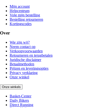
Mijn account
Helpcentrum
Volg mijn bestelling
Bestelling retourneren
Kortingscodes
Over
Wie zijn wij?
Neem contact op
Verkoopvoorwaarden
Retourneren en terugbetalen
Juridische disclaimer
Betaalmethoden
Prijzen en leveringsopties
Privacy verklaring
Onze winkel
Onze winkels
Basket-Center
Daily Bikers
Direct Running