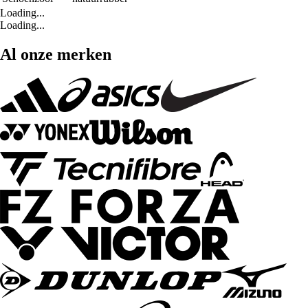
Loading...
Loading...
Al onze merken