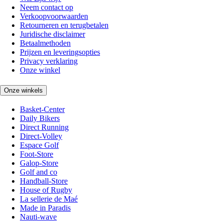
Neem contact op
Verkoopvoorwaarden
Retourneren en terugbetalen
Juridische disclaimer
Betaalmethoden
Prijzen en leveringsopties
Privacy verklaring
Onze winkel
Onze winkels
Basket-Center
Daily Bikers
Direct Running
Direct-Volley
Espace Golf
Foot-Store
Galop-Store
Golf and co
Handball-Store
House of Rugby
La sellerie de Maé
Made in Paradis
Nauti-wave