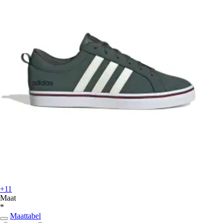
+11
Maat
*
Maattabel