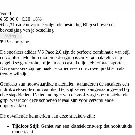
Vanaf
€ 55,00
€ 46,28
-16%
+€ 2,31
cadeau voor je volgende bestelling
Bijgeschreven na
bevestiging van je bestelling
Loading...
Beschrijving
De sneakers adidas VS Pace 2.0 zijn de perfecte combinatie van stijl
en comfort. Met hun moderne design passen ze gemakkelijk in je
dagelijkse garderobe, of je nu een casual uitje hebt of gaat sporten.
Deze sneakers zijn gemaakt voor iedereen die zowel praktisch als
trendy wil zijn.
Gemaakt van hoogwaardige materialen, garanderen de sneakers een
indrukwekkende duurzaamheid terwijl ze een aangenaam gevoel bij
elke stap bieden. De technologie van de zool zorgt voor uitstekende
grip, waardoor deze schoenen ideaal zijn voor verschillende
oppervlakken.
De opvallende kenmerken van deze sneakers zijn:
Tijdloos Stijl:
Geniet van een klassiek ontwerp dat nooit uit de
mode raakt.