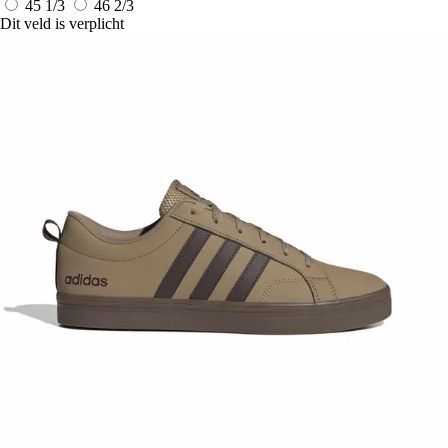
45 1/3
46 2/3
Dit veld is verplicht