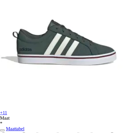
+11
Maat
*
Maattabel