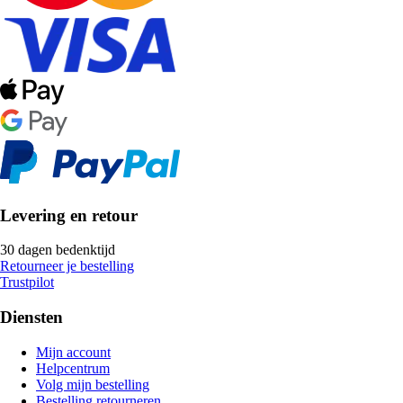
Levering en retour
30 dagen bedenktijd
Retourneer je bestelling
Trustpilot
Diensten
Mijn account
Helpcentrum
Volg mijn bestelling
Bestelling retourneren