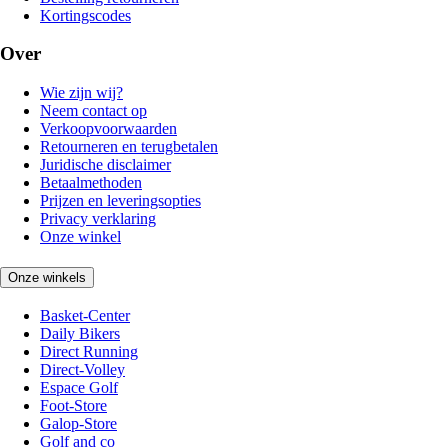
Kortingscodes
Over
Wie zijn wij?
Neem contact op
Verkoopvoorwaarden
Retourneren en terugbetalen
Juridische disclaimer
Betaalmethoden
Prijzen en leveringsopties
Privacy verklaring
Onze winkel
Onze winkels
Basket-Center
Daily Bikers
Direct Running
Direct-Volley
Espace Golf
Foot-Store
Galop-Store
Golf and co