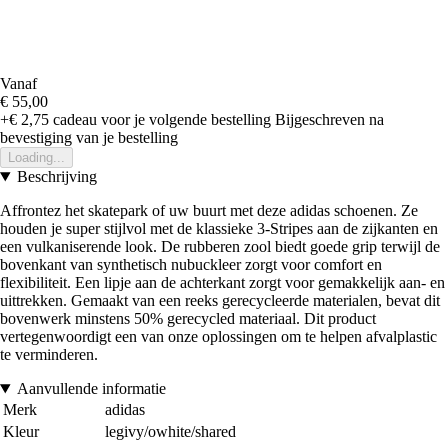
Vanaf
€ 55,00
+€ 2,75
cadeau voor je volgende bestelling
Bijgeschreven na
bevestiging van je bestelling
Loading...
Beschrijving
Affrontez het skatepark of uw buurt met deze adidas schoenen. Ze
houden je super stijlvol met de klassieke 3-Stripes aan de zijkanten en
een vulkaniserende look. De rubberen zool biedt goede grip terwijl de
bovenkant van synthetisch nubuckleer zorgt voor comfort en
flexibiliteit. Een lipje aan de achterkant zorgt voor gemakkelijk aan- en
uittrekken. Gemaakt van een reeks gerecycleerde materialen, bevat dit
bovenwerk minstens 50% gerecycled materiaal. Dit product
vertegenwoordigt een van onze oplossingen om te helpen afvalplastic
te verminderen.
Aanvullende informatie
Merk
adidas
Kleur
legivy/owhite/shared