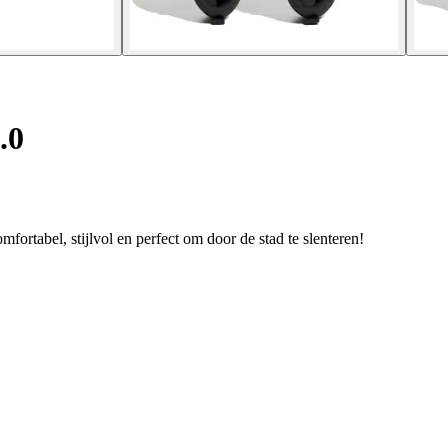
.0
ortabel, stijlvol en perfect om door de stad te slenteren!