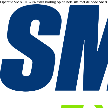
Operatie SMASH: -5% extra korting op de hele site met de code
SMA