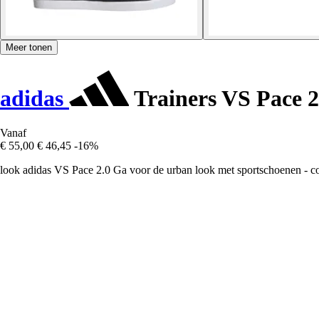
Meer tonen
adidas
Trainers VS Pace 2
Vanaf
€ 55,00
€ 46,45
-16%
look adidas VS Pace 2.0 Ga voor de urban look met sportschoenen - comf